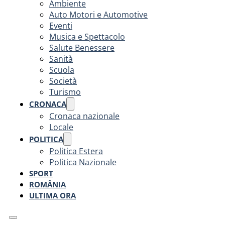
Ambiente
Auto Motori e Automotive
Eventi
Musica e Spettacolo
Salute Benessere
Sanità
Scuola
Società
Turismo
CRONACA
Cronaca nazionale
Locale
POLITICA
Politica Estera
Politica Nazionale
SPORT
ROMÂNIA
ULTIMA ORA