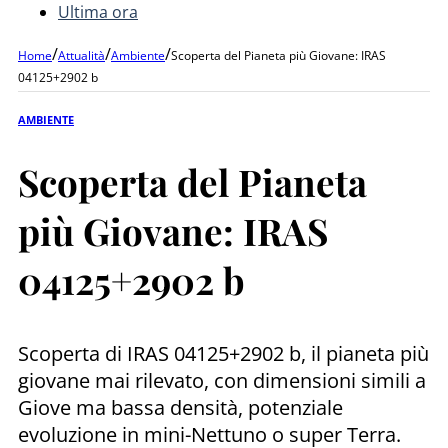
Ultima ora
/
/
/
Home
Attualità
Ambiente
Scoperta del Pianeta più Giovane: IRAS
04125+2902 b
AMBIENTE
Scoperta del Pianeta
più Giovane: IRAS
04125+2902 b
Scoperta di IRAS 04125+2902 b, il pianeta più
giovane mai rilevato, con dimensioni simili a
Giove ma bassa densità, potenziale
evoluzione in mini-Nettuno o super Terra.