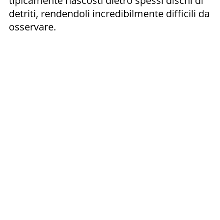
tipicamente nascosti dietro spessi dischi di
detriti, rendendoli incredibilmente difficili da
osservare.