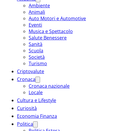
Ambiente
Animali
Auto Motori e Automotive
Eventi
Musica e Spettacolo
Salute Benessere
Sanità
Scuola
Società
Turismo
Criptovalute
Cronaca
Cronaca nazionale
Locale
Cultura e Lifestyle
Curiosità
Economia Finanza
Politica
Politica Estera