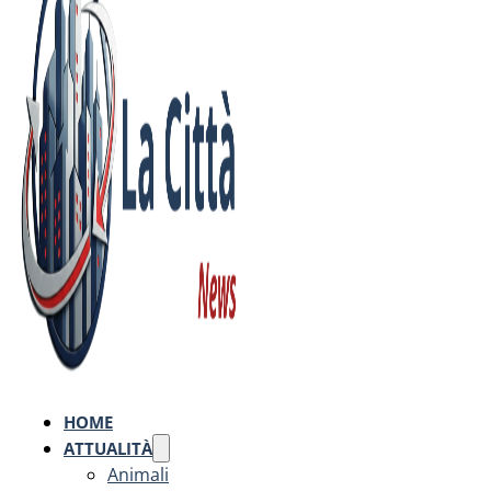
HOME
ATTUALITÀ
Animali