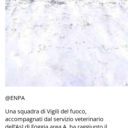
@ENPA
Una squadra di Vigili del fuoco,
accompagnati dal servizio veterinario
dell’Asl di Foggia area A, ha raggiunto il