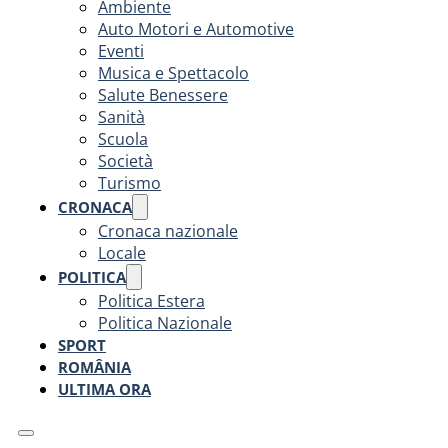
Ambiente
Auto Motori e Automotive
Eventi
Musica e Spettacolo
Salute Benessere
Sanità
Scuola
Società
Turismo
CRONACA
Cronaca nazionale
Locale
POLITICA
Politica Estera
Politica Nazionale
SPORT
ROMÂNIA
ULTIMA ORA