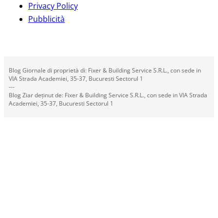
Privacy Policy
Pubblicità
Blog Giornale di proprietà di: Fixer & Building Service S.R.L., con sede in
VIA Strada Academiei, 35-37, Bucuresti Sectorul 1
---
Blog Ziar deținut de: Fixer & Building Service S.R.L., con sede in VIA Strada
Academiei, 35-37, Bucuresti Sectorul 1