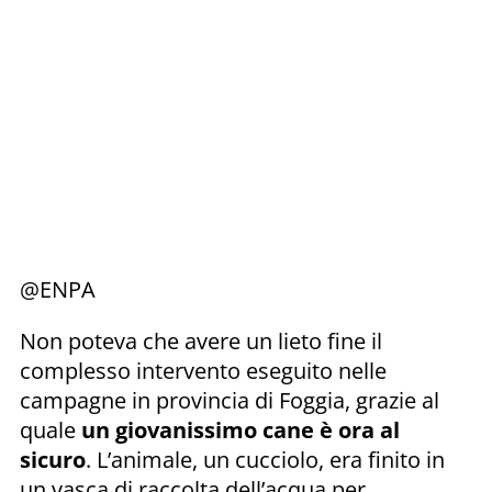
@ENPA
Non poteva che avere un lieto fine il
complesso intervento eseguito nelle
campagne in provincia di Foggia, grazie al
quale
un giovanissimo cane è ora al
sicuro
. L’animale, un cucciolo, era finito in
un vasca di raccolta dell’acqua per