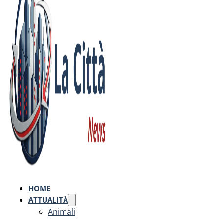
HOME
ATTUALITÀ
Animali