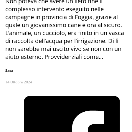
Non poteva che avere un lieto fine il
complesso intervento eseguito nelle
campagne in provincia di Foggia, grazie al
quale un giovanissimo cane è ora al sicuro.
L’animale, un cucciolo, era finito in un vasca
di raccolta dell’acqua per l’irrigazione. Di lì
non sarebbe mai uscito vivo se non con un
aiuto esterno. Provvidenziali come...
Sasa
14 Ottobre 2024