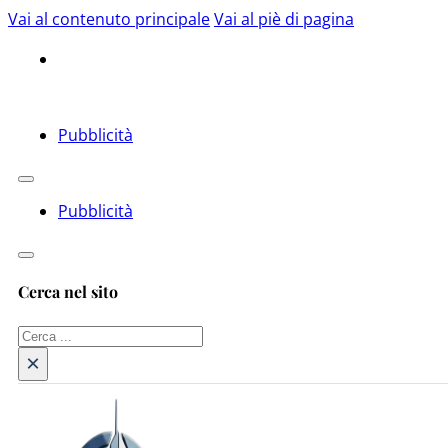
Vai al contenuto principale
Vai al piè di pagina
Pubblicità
Pubblicità
Cerca nel sito
Cerca
×