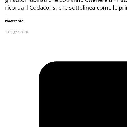
ricorda il Codacons, che sottolinea come le pr
Novecento
1 Giugno 2026