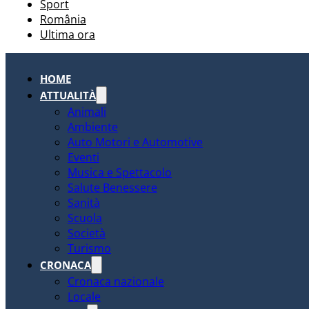
Sport
România
Ultima ora
HOME
ATTUALITÀ
Animali
Ambiente
Auto Motori e Automotive
Eventi
Musica e Spettacolo
Salute Benessere
Sanità
Scuola
Società
Turismo
CRONACA
Cronaca nazionale
Locale