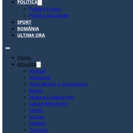
POLITICA
Politica Estera
Politica Nazionale
SPORT
ROMÂNIA
ULTIMA ORA
Home
Attualità
Animali
Ambiente
Auto Motori e Automotive
Eventi
Musica e Spettacolo
Salute Benessere
Sanità
Scuola
Società
Turismo