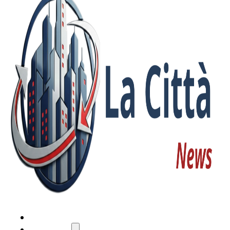
HOME
ATTUALITÀ