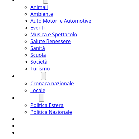
Animali
Ambiente
Auto Motori e Automotive
Eventi
Musica e Spettacolo
Salute Benessere
Sanità
Scuola
Società
Turismo
CRONACA
Cronaca nazionale
Locale
POLITICA
Politica Estera
Politica Nazionale
SPORT
ROMÂNIA
ULTIMA ORA