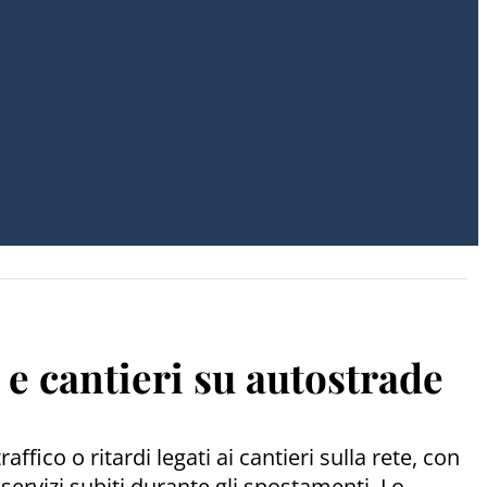
 e cantieri su autostrade
fico o ritardi legati ai cantieri sulla rete, con
servizi subiti durante gli spostamenti. Lo