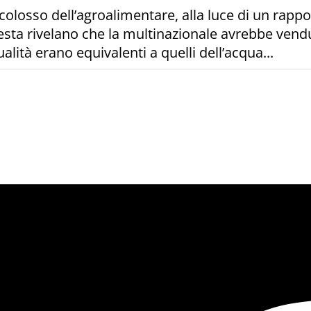
colosso dell’agroalimentare, alla luce di un rapp
hiesta rivelano che la multinazionale avrebbe vendu
qualità erano equivalenti a quelli dell’acqua...