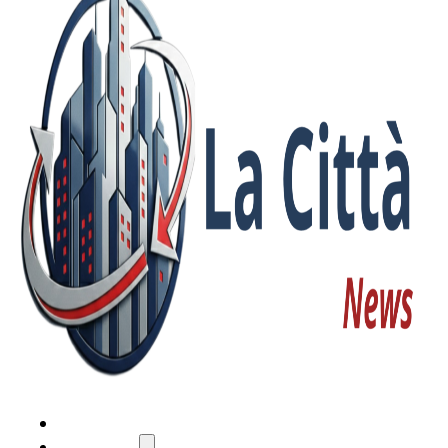
HOME
ATTUALITÀ