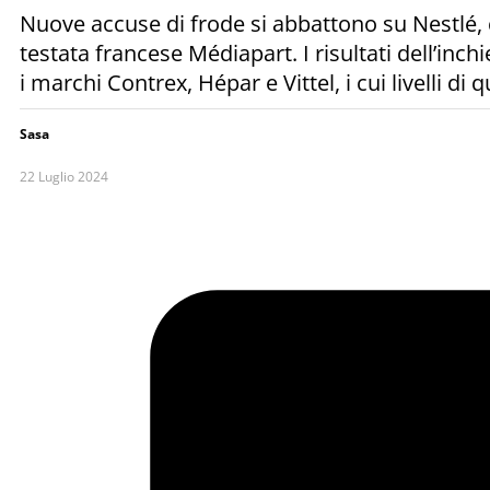
Nuove accuse di frode si abbattono su Nestlé, 
testata francese Médiapart. I risultati dell’inc
i marchi Contrex, Hépar e Vittel, i cui livelli di 
Sasa
22 Luglio 2024