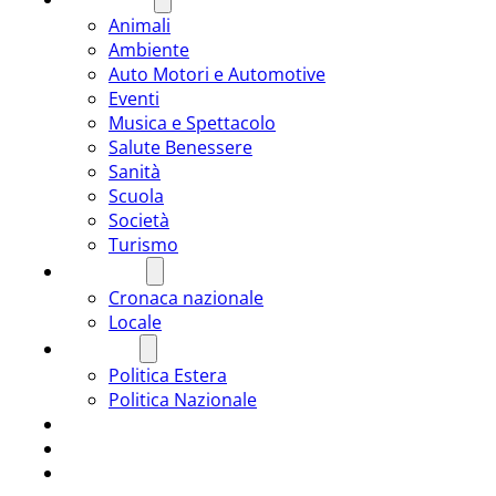
Animali
Ambiente
Auto Motori e Automotive
Eventi
Musica e Spettacolo
Salute Benessere
Sanità
Scuola
Società
Turismo
CRONACA
Cronaca nazionale
Locale
POLITICA
Politica Estera
Politica Nazionale
SPORT
ROMÂNIA
ULTIMA ORA