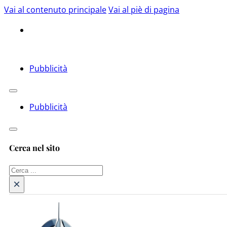
Vai al contenuto principale
Vai al piè di pagina
Pubblicità
Pubblicità
Cerca nel sito
Cerca
×