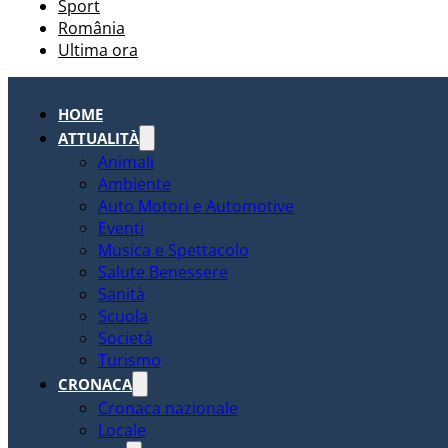
Sport
România
Ultima ora
HOME
ATTUALITÀ
Animali
Ambiente
Auto Motori e Automotive
Eventi
Musica e Spettacolo
Salute Benessere
Sanità
Scuola
Società
Turismo
CRONACA
Cronaca nazionale
Locale