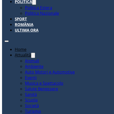
POLITICA
Politica Estera
Politica Nazionale
SPORT
ROMÂNIA
ULTIMA ORA
Home
Attualità
Animali
Ambiente
Auto Motori e Automotive
Eventi
Musica e Spettacolo
Salute Benessere
Sanità
Scuola
Società
Turismo