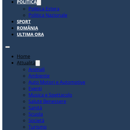
POLITICA
Politica Estera
Politica Nazionale
SPORT
ROMÂNIA
ULTIMA ORA
Home
Attualità
Animali
Ambiente
Auto Motori e Automotive
Eventi
Musica e Spettacolo
Salute Benessere
Sanità
Scuola
Società
Turismo