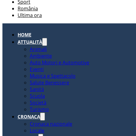
Sport
România
Ultima ora
HOME
ATTUALITÀ
Animali
Ambiente
Auto Motori e Automotive
Eventi
Musica e Spettacolo
Salute Benessere
Sanità
Scuola
Società
Turismo
CRONACA
Cronaca nazionale
Locale