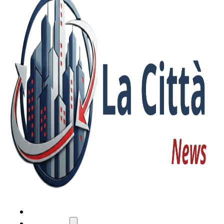
HOME
ATTUALITÀ