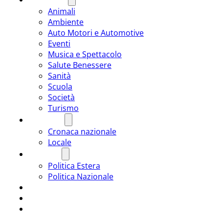
Animali
Ambiente
Auto Motori e Automotive
Eventi
Musica e Spettacolo
Salute Benessere
Sanità
Scuola
Società
Turismo
CRONACA
Cronaca nazionale
Locale
POLITICA
Politica Estera
Politica Nazionale
SPORT
ROMÂNIA
ULTIMA ORA