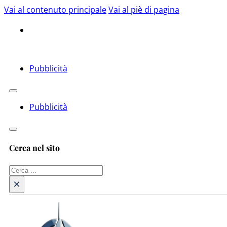
Vai al contenuto principale
Vai al piè di pagina
Pubblicità
Pubblicità
Cerca nel sito
Cerca
×