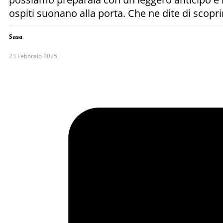
ospiti suonano alla porta. Che ne dite di scop
Sasa
23 Febbraio 2025