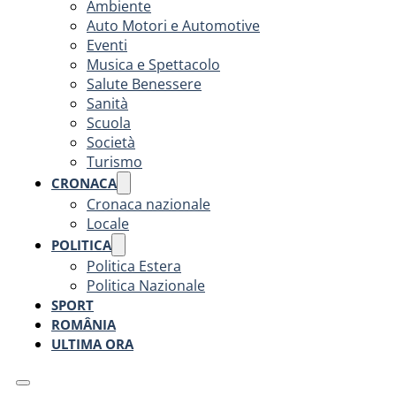
Ambiente
Auto Motori e Automotive
Eventi
Musica e Spettacolo
Salute Benessere
Sanità
Scuola
Società
Turismo
CRONACA
Cronaca nazionale
Locale
POLITICA
Politica Estera
Politica Nazionale
SPORT
ROMÂNIA
ULTIMA ORA