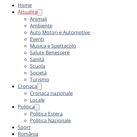
Home
Attualità
Animali
Ambiente
Auto Motori e Automotive
Eventi
Musica e Spettacolo
Salute Benessere
Sanità
Scuola
Società
Turismo
Cronaca
Cronaca nazionale
Locale
Politica
Politica Estera
Politica Nazionale
Sport
România