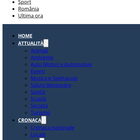
Sport
România
Ultima ora
HOME
ATTUALITÀ
Animali
Ambiente
Auto Motori e Automotive
Eventi
Musica e Spettacolo
Salute Benessere
Sanità
Scuola
Società
Turismo
CRONACA
Cronaca nazionale
Locale