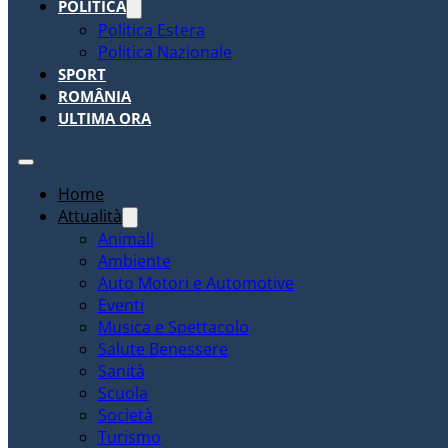
POLITICA
Politica Estera
Politica Nazionale
SPORT
ROMÂNIA
ULTIMA ORA
Home
Attualità
Animali
Ambiente
Auto Motori e Automotive
Eventi
Musica e Spettacolo
Salute Benessere
Sanità
Scuola
Società
Turismo