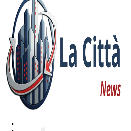
HOME
ATTUALITÀ