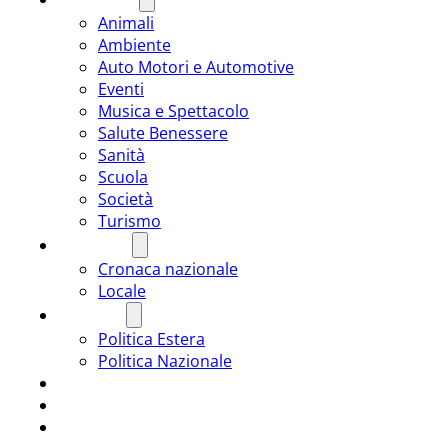
Animali
Ambiente
Auto Motori e Automotive
Eventi
Musica e Spettacolo
Salute Benessere
Sanità
Scuola
Società
Turismo
CRONACA
Cronaca nazionale
Locale
POLITICA
Politica Estera
Politica Nazionale
SPORT
ROMÂNIA
ULTIMA ORA