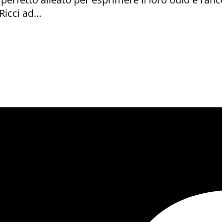
 Ricci ad…