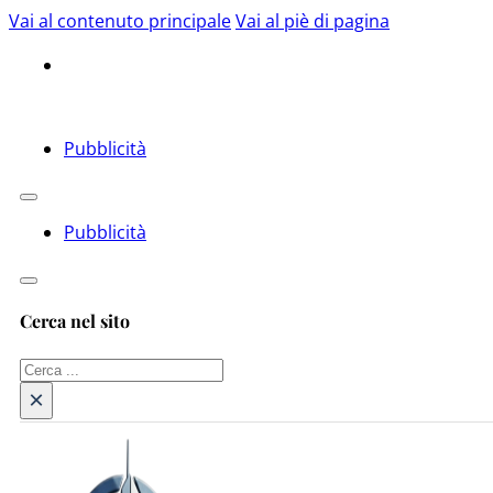
Vai al contenuto principale
Vai al piè di pagina
Pubblicità
Pubblicità
Cerca nel sito
Cerca
×