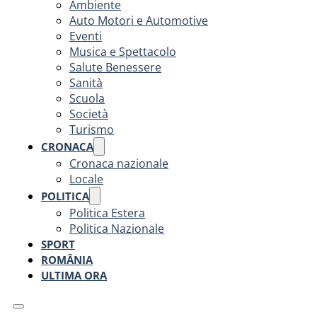
Ambiente
Auto Motori e Automotive
Eventi
Musica e Spettacolo
Salute Benessere
Sanità
Scuola
Società
Turismo
CRONACA
Cronaca nazionale
Locale
POLITICA
Politica Estera
Politica Nazionale
SPORT
ROMÂNIA
ULTIMA ORA