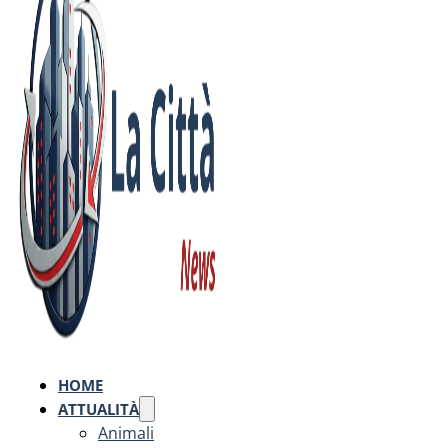
HOME
ATTUALITÀ
Animali