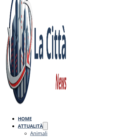
HOME
ATTUALITÀ
Animali