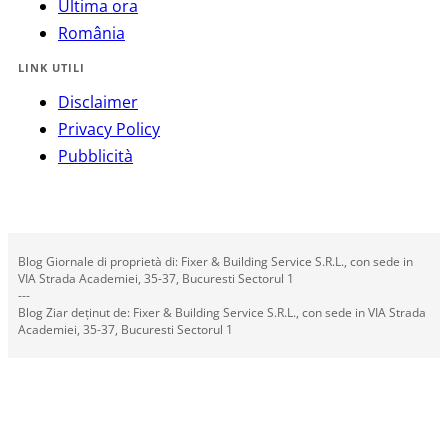
Ultima ora
România
LINK UTILI
Disclaimer
Privacy Policy
Pubblicità
Blog Giornale di proprietà di: Fixer & Building Service S.R.L., con sede in
VIA Strada Academiei, 35-37, Bucuresti Sectorul 1
---
Blog Ziar deținut de: Fixer & Building Service S.R.L., con sede in VIA Strada
Academiei, 35-37, Bucuresti Sectorul 1