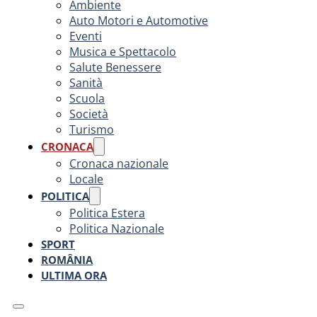
Ambiente
Auto Motori e Automotive
Eventi
Musica e Spettacolo
Salute Benessere
Sanità
Scuola
Società
Turismo
CRONACA
Cronaca nazionale
Locale
POLITICA
Politica Estera
Politica Nazionale
SPORT
ROMÂNIA
ULTIMA ORA