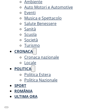
Ambiente
Auto Motori e Automotive
Eventi
Musica e Spettacolo
Salute Benessere
Sanità
Scuola
Società
Turismo
CRONACA
Cronaca nazionale
Locale
POLITICA
Politica Estera
Politica Nazionale
SPORT
ROMÂNIA
ULTIMA ORA