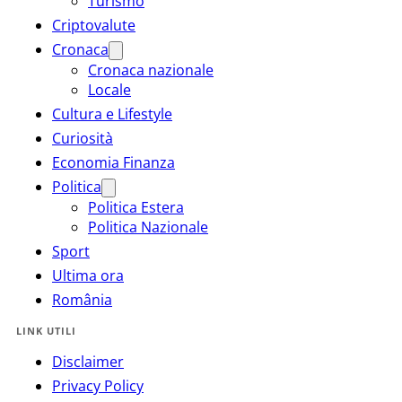
Turismo
Criptovalute
Cronaca
Cronaca nazionale
Locale
Cultura e Lifestyle
Curiosità
Economia Finanza
Politica
Politica Estera
Politica Nazionale
Sport
Ultima ora
România
LINK UTILI
Disclaimer
Privacy Policy