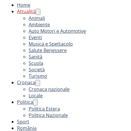
Home
Attualità
Animali
Ambiente
Auto Motori e Automotive
Eventi
Musica e Spettacolo
Salute Benessere
Sanità
Scuola
Società
Turismo
Cronaca
Cronaca nazionale
Locale
Politica
Politica Estera
Politica Nazionale
Sport
România