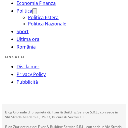
Economia Finanza
Politica
Politica Estera
Politica Nazionale
Sport
Ultima ora
România
LINK UTILI
Disclaimer
Privacy Policy
Pubblicità
Blog Giornale di proprietà di: Fixer & Building Service S.R.L., con sede in
VIA Strada Academiei, 35-37, Bucuresti Sectorul 1
---
Blog Ziar deținut de: Fixer & Building Service S.R.L., con sede in VIA Strada