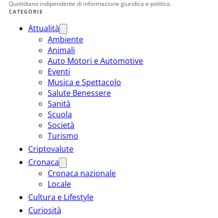
Quotidiano indipendente di informazione giuridica e politica.
CATEGORIE
Attualità
Ambiente
Animali
Auto Motori e Automotive
Eventi
Musica e Spettacolo
Salute Benessere
Sanità
Scuola
Società
Turismo
Criptovalute
Cronaca
Cronaca nazionale
Locale
Cultura e Lifestyle
Curiosità