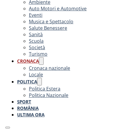
Ambiente
Auto Motori e Automotive
Eventi
Musica e Spettacolo
Salute Benessere
Sanità
Scuola
Società
Turismo
CRONACA
Cronaca nazionale
Locale
POLITICA
Politica Estera
Politica Nazionale
SPORT
ROMÂNIA
ULTIMA ORA