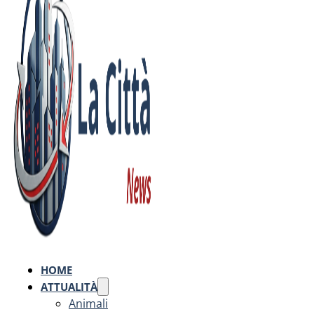
HOME
ATTUALITÀ
Animali