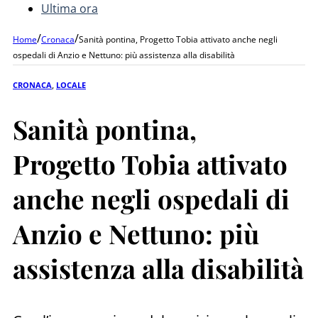
Ultima ora
/
/
Home
Cronaca
Sanità pontina, Progetto Tobia attivato anche negli
ospedali di Anzio e Nettuno: più assistenza alla disabilità
CRONACA
,
LOCALE
Sanità pontina,
Progetto Tobia attivato
anche negli ospedali di
Anzio e Nettuno: più
assistenza alla disabilità