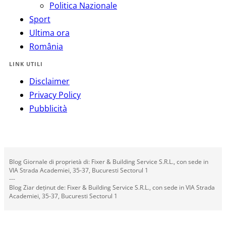
Politica Nazionale
Sport
Ultima ora
România
LINK UTILI
Disclaimer
Privacy Policy
Pubblicità
Blog Giornale di proprietà di: Fixer & Building Service S.R.L., con sede in
VIA Strada Academiei, 35-37, Bucuresti Sectorul 1
---
Blog Ziar deținut de: Fixer & Building Service S.R.L., con sede in VIA Strada
Academiei, 35-37, Bucuresti Sectorul 1