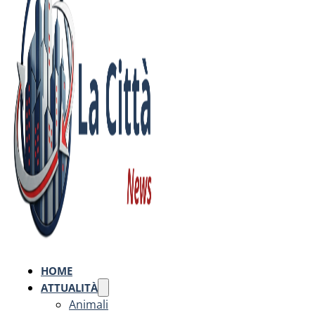
HOME
ATTUALITÀ
Animali