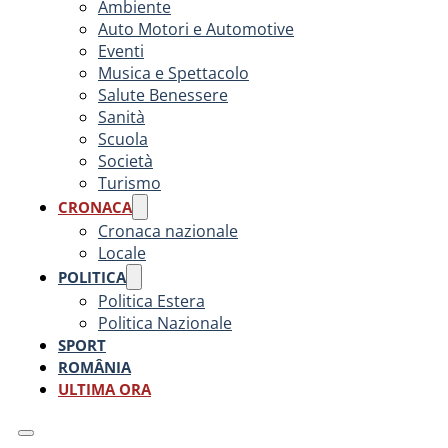
Ambiente
Auto Motori e Automotive
Eventi
Musica e Spettacolo
Salute Benessere
Sanità
Scuola
Società
Turismo
CRONACA
Cronaca nazionale
Locale
POLITICA
Politica Estera
Politica Nazionale
SPORT
ROMÂNIA
ULTIMA ORA