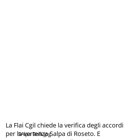
La Flai Cgil chiede la verifica degli accordi
per la vertenza Salpa di Roseto. E
SAlpa Rolli.jpg