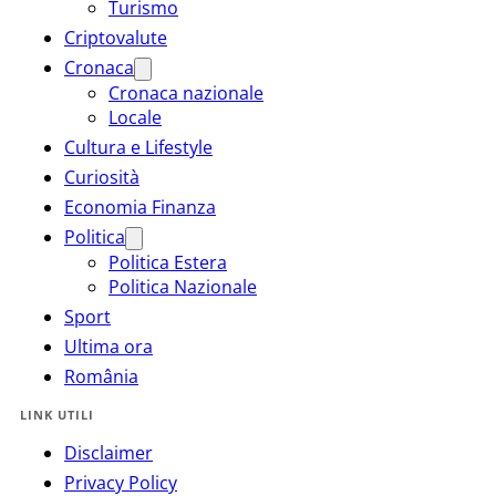
Turismo
Criptovalute
Cronaca
Cronaca nazionale
Locale
Cultura e Lifestyle
Curiosità
Economia Finanza
Politica
Politica Estera
Politica Nazionale
Sport
Ultima ora
România
LINK UTILI
Disclaimer
Privacy Policy