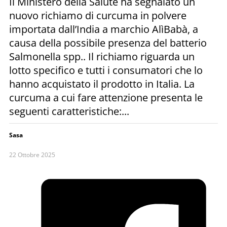
Il Ministero della Salute ha segnalato un
nuovo richiamo di curcuma in polvere
importata dall’India a marchio AlìBabà, a
causa della possibile presenza del batterio
Salmonella spp.. Il richiamo riguarda un
lotto specifico e tutti i consumatori che lo
hanno acquistato il prodotto in Italia. La
curcuma a cui fare attenzione presenta le
seguenti caratteristiche:...
Sasa
22 Ottobre 2025