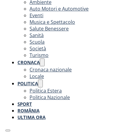
Ambiente
Auto Motori e Automotive
Eventi
Musica e Spettacolo
Salute Benessere
Sanità
Scuola
Società
Turismo
CRONACA
Cronaca nazionale
Locale
POLITICA
Politica Estera
Politica Nazionale
SPORT
ROMÂNIA
ULTIMA ORA