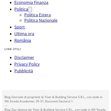
Economia Finanza
Politica
Politica Estera
Politica Nazionale
Sport
Ultima ora
România
LINK UTILI
Disclaimer
Privacy Policy
Pubblicità
Blog Giornale di proprietà di: Fixer & Building Service S.R.L., con sede in
VIA Strada Academiei, 35-37, Bucuresti Sectorul 1
---
Blog Ziar deținut de: Fixer & Building Service S.R.L., con sede in VIA Strada