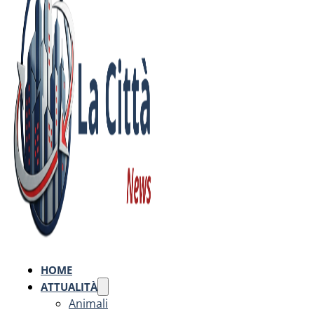
HOME
ATTUALITÀ
Animali