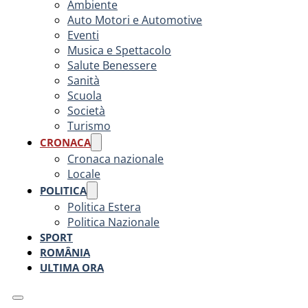
Ambiente
Auto Motori e Automotive
Eventi
Musica e Spettacolo
Salute Benessere
Sanità
Scuola
Società
Turismo
CRONACA
Cronaca nazionale
Locale
POLITICA
Politica Estera
Politica Nazionale
SPORT
ROMÂNIA
ULTIMA ORA