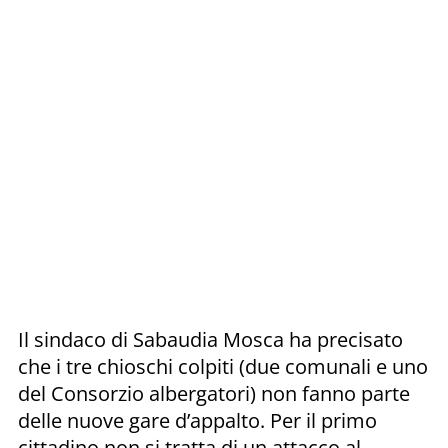
Il sindaco di Sabaudia Mosca ha precisato
che i tre chioschi colpiti (due comunali e uno
del Consorzio albergatori) non fanno parte
delle nuove gare d’appalto. Per il primo
cittadino non si tratta di un attacco al