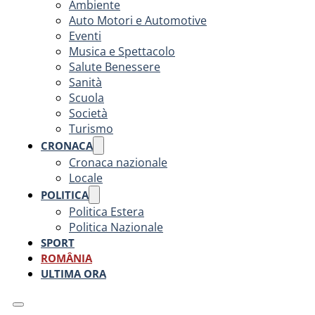
Ambiente
Auto Motori e Automotive
Eventi
Musica e Spettacolo
Salute Benessere
Sanità
Scuola
Società
Turismo
CRONACA
Cronaca nazionale
Locale
POLITICA
Politica Estera
Politica Nazionale
SPORT
ROMÂNIA
ULTIMA ORA