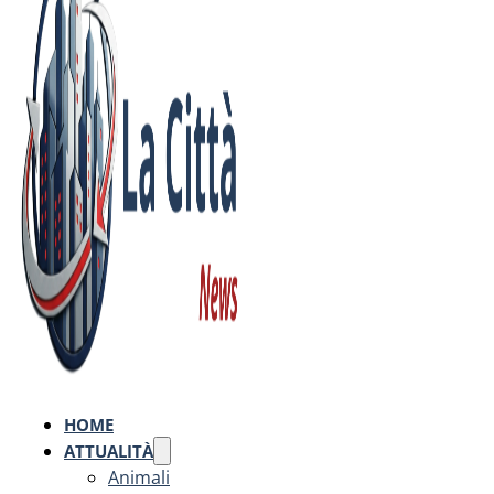
HOME
ATTUALITÀ
Animali