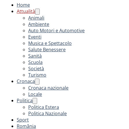
Home
Attualità
Animali
Ambiente
Auto Motori e Automotive
Eventi
Musica e Spettacolo
Salute Benessere
Sanità
Scuola
Società
Turismo
Cronaca
Cronaca nazionale
Locale
Politica
Politica Estera
Politica Nazionale
Sport
România