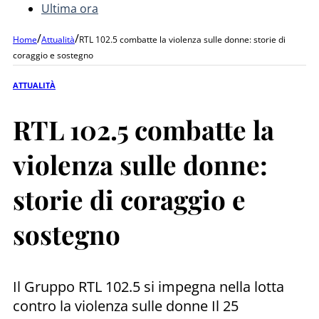
Ultima ora
/
/
Home
Attualità
RTL 102.5 combatte la violenza sulle donne: storie di
coraggio e sostegno
ATTUALITÀ
RTL 102.5 combatte la
violenza sulle donne:
storie di coraggio e
sostegno
Il Gruppo RTL 102.5 si impegna nella lotta
contro la violenza sulle donne Il 25