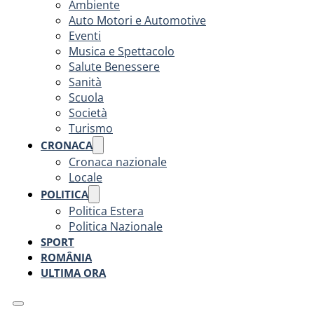
Ambiente
Auto Motori e Automotive
Eventi
Musica e Spettacolo
Salute Benessere
Sanità
Scuola
Società
Turismo
CRONACA
Cronaca nazionale
Locale
POLITICA
Politica Estera
Politica Nazionale
SPORT
ROMÂNIA
ULTIMA ORA