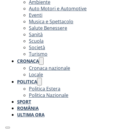
Ambiente
Auto Motori e Automotive
Eventi
Musica e Spettacolo
Salute Benessere
Sanità
Scuola
Società
Turismo
CRONACA
Cronaca nazionale
Locale
POLITICA
Politica Estera
Politica Nazionale
SPORT
ROMÂNIA
ULTIMA ORA