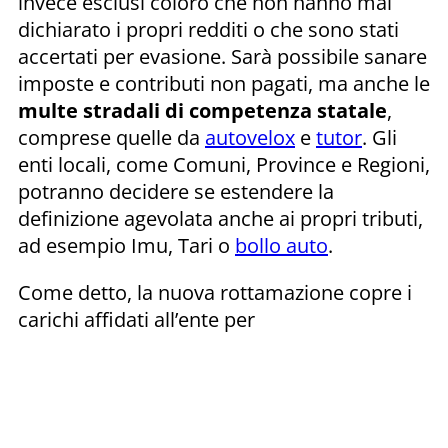
invece esclusi coloro che non hanno mai
dichiarato i propri redditi o che sono stati
accertati per evasione. Sarà possibile sanare
imposte e contributi non pagati, ma anche le
multe stradali di competenza statale
,
comprese quelle da
autovelox
e
tutor
. Gli
enti locali, come Comuni, Province e Regioni,
potranno decidere se estendere la
definizione agevolata anche ai propri tributi,
ad esempio Imu, Tari o
bollo auto
.
Come detto, la nuova rottamazione copre i
carichi affidati all’ente per