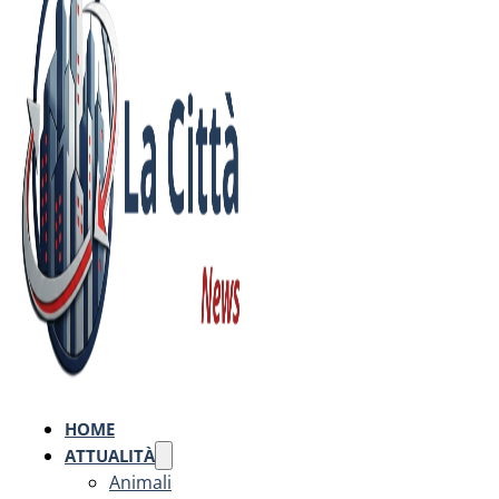
HOME
ATTUALITÀ
Animali