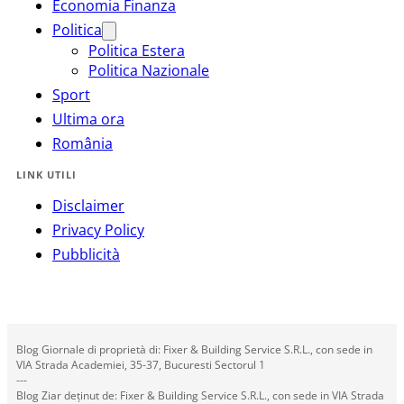
Economia Finanza
Politica
Politica Estera
Politica Nazionale
Sport
Ultima ora
România
LINK UTILI
Disclaimer
Privacy Policy
Pubblicità
Blog Giornale di proprietà di: Fixer & Building Service S.R.L., con sede in
VIA Strada Academiei, 35-37, Bucuresti Sectorul 1
---
Blog Ziar deținut de: Fixer & Building Service S.R.L., con sede in VIA Strada