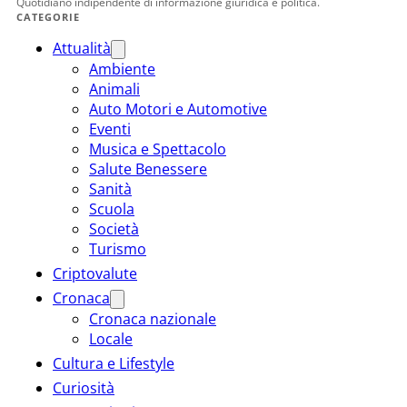
Quotidiano indipendente di informazione giuridica e politica.
CATEGORIE
Attualità
Ambiente
Animali
Auto Motori e Automotive
Eventi
Musica e Spettacolo
Salute Benessere
Sanità
Scuola
Società
Turismo
Criptovalute
Cronaca
Cronaca nazionale
Locale
Cultura e Lifestyle
Curiosità