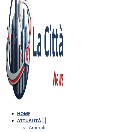
HOME
ATTUALITÀ
Animali