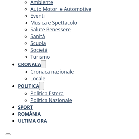
Ambiente
Auto Motori e Automotive
Eventi
Musica e Spettacolo
Salute Benessere
Sanità
Scuola
Società
Turismo
CRONACA
Cronaca nazionale
Locale
POLITICA
Politica Estera
Politica Nazionale
SPORT
ROMÂNIA
ULTIMA ORA