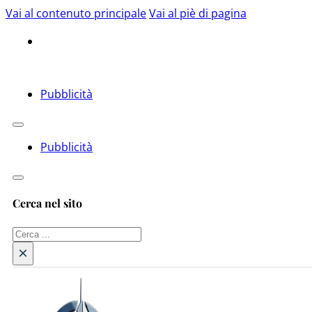
Vai al contenuto principale
Vai al piè di pagina
Pubblicità
Pubblicità
Cerca nel sito
Cerca
×