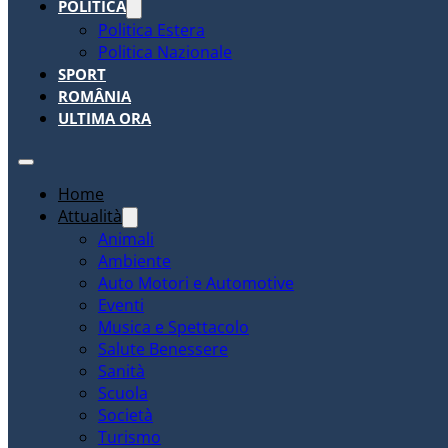
POLITICA
Politica Estera
Politica Nazionale
SPORT
ROMÂNIA
ULTIMA ORA
Home
Attualità
Animali
Ambiente
Auto Motori e Automotive
Eventi
Musica e Spettacolo
Salute Benessere
Sanità
Scuola
Società
Turismo