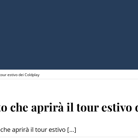
tour estivo dei Coldplay
o che aprirà il tour estivo
he aprirà il tour estivo […]