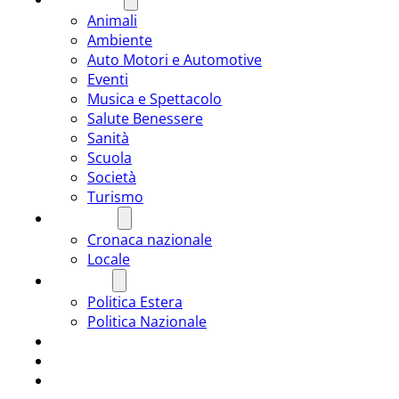
Animali
Ambiente
Auto Motori e Automotive
Eventi
Musica e Spettacolo
Salute Benessere
Sanità
Scuola
Società
Turismo
CRONACA
Cronaca nazionale
Locale
POLITICA
Politica Estera
Politica Nazionale
SPORT
ROMÂNIA
ULTIMA ORA