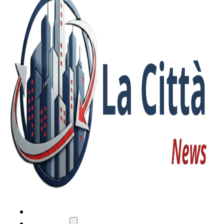
HOME
ATTUALITÀ