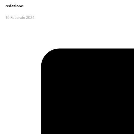
redazione
19 Febbraio 2024