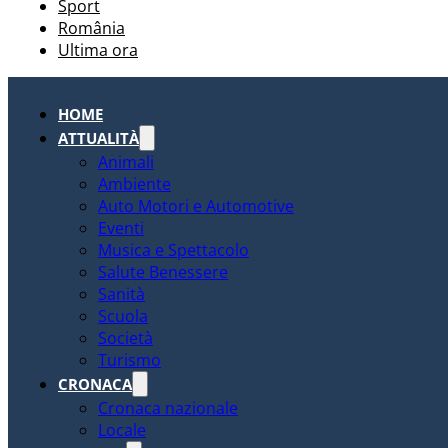
Sport
România
Ultima ora
HOME
ATTUALITÀ
Animali
Ambiente
Auto Motori e Automotive
Eventi
Musica e Spettacolo
Salute Benessere
Sanità
Scuola
Società
Turismo
CRONACA
Cronaca nazionale
Locale