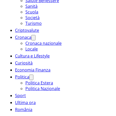
Salute Benessere
Sanità
Scuola
Società
Turismo
Criptovalute
Cronaca
Cronaca nazionale
Locale
Cultura e Lifestyle
Curiosità
Economia Finanza
Politica
Politica Estera
Politica Nazionale
Sport
Ultima ora
România