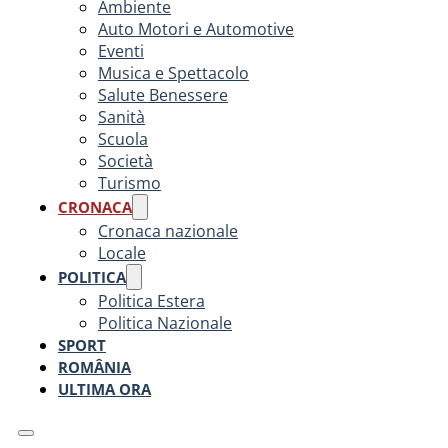
Ambiente
Auto Motori e Automotive
Eventi
Musica e Spettacolo
Salute Benessere
Sanità
Scuola
Società
Turismo
CRONACA
Cronaca nazionale
Locale
POLITICA
Politica Estera
Politica Nazionale
SPORT
ROMÂNIA
ULTIMA ORA