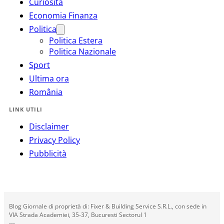
Curiosità
Economia Finanza
Politica
Politica Estera
Politica Nazionale
Sport
Ultima ora
România
LINK UTILI
Disclaimer
Privacy Policy
Pubblicità
Blog Giornale di proprietà di: Fixer & Building Service S.R.L., con sede in
VIA Strada Academiei, 35-37, Bucuresti Sectorul 1
---