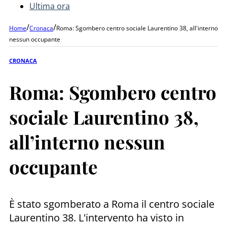
Ultima ora
/
/
Home
Cronaca
Roma: Sgombero centro sociale Laurentino 38, all'interno
nessun occupante
CRONACA
Roma: Sgombero centro
sociale Laurentino 38,
all’interno nessun
occupante
È stato sgomberato a Roma il centro sociale
Laurentino 38. L'intervento ha visto in