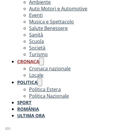
Ambiente
Auto Motori e Automotive
Eventi
Musica e Spettacolo
Salute Benessere
Sanità
Scuola
Società
Turismo
CRONACA
Cronaca nazionale
Locale
POLITICA
Politica Estera
Politica Nazionale
SPORT
ROMÂNIA
ULTIMA ORA