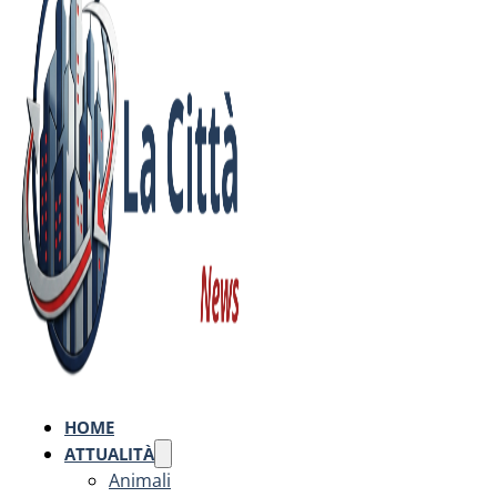
HOME
ATTUALITÀ
Animali