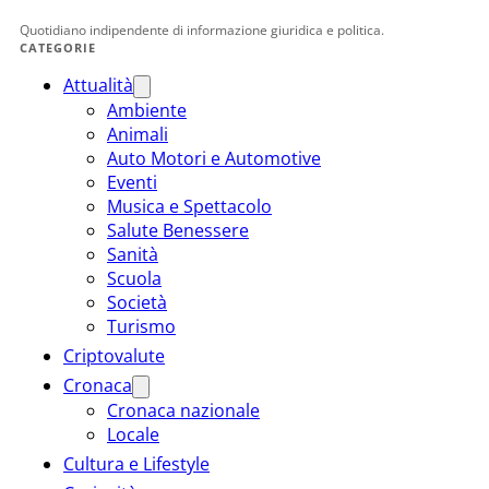
Quotidiano indipendente di informazione giuridica e politica.
CATEGORIE
Attualità
Ambiente
Animali
Auto Motori e Automotive
Eventi
Musica e Spettacolo
Salute Benessere
Sanità
Scuola
Società
Turismo
Criptovalute
Cronaca
Cronaca nazionale
Locale
Cultura e Lifestyle