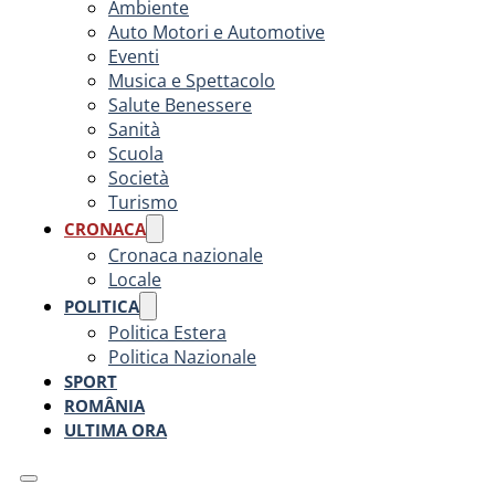
Ambiente
Auto Motori e Automotive
Eventi
Musica e Spettacolo
Salute Benessere
Sanità
Scuola
Società
Turismo
CRONACA
Cronaca nazionale
Locale
POLITICA
Politica Estera
Politica Nazionale
SPORT
ROMÂNIA
ULTIMA ORA