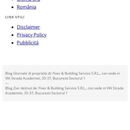
România
LINK UTILI
Disclaimer
Privacy Policy
Pubblicità
Blog Giornale di proprietà di: Fixer & Building Service S.R.L., con sede in
VIA Strada Academiei, 35-37, Bucuresti Sectorul 1
---
Blog Ziar deținut de: Fixer & Building Service S.R.L., con sede in VIA Strada
Academiei, 35-37, Bucuresti Sectorul 1