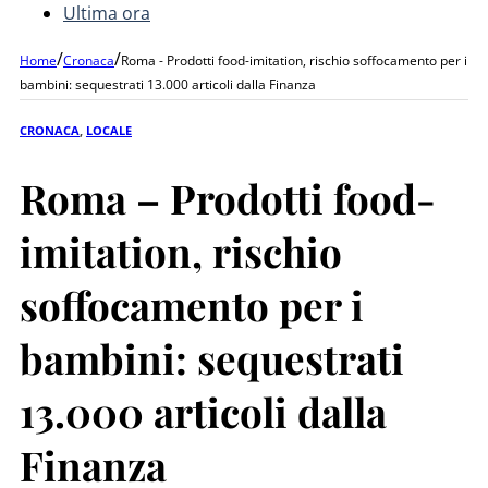
Ultima ora
/
/
Home
Cronaca
Roma - Prodotti food-imitation, rischio soffocamento per i
bambini: sequestrati 13.000 articoli dalla Finanza
CRONACA
,
LOCALE
Roma – Prodotti food-
imitation, rischio
soffocamento per i
bambini: sequestrati
13.000 articoli dalla
Finanza