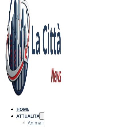
HOME
ATTUALITÀ
Animali