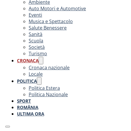
Ambiente
Auto Motori e Automotive
Eventi
Musica e Spettacolo
Salute Benessere
Sanità
Scuola
Società
Turismo
CRONACA
Cronaca nazionale
Locale
POLITICA
Politica Estera
Politica Nazionale
SPORT
ROMÂNIA
ULTIMA ORA