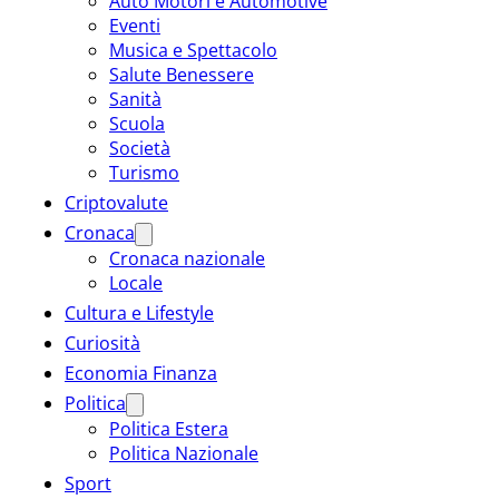
Auto Motori e Automotive
Eventi
Musica e Spettacolo
Salute Benessere
Sanità
Scuola
Società
Turismo
Criptovalute
Cronaca
Cronaca nazionale
Locale
Cultura e Lifestyle
Curiosità
Economia Finanza
Politica
Politica Estera
Politica Nazionale
Sport