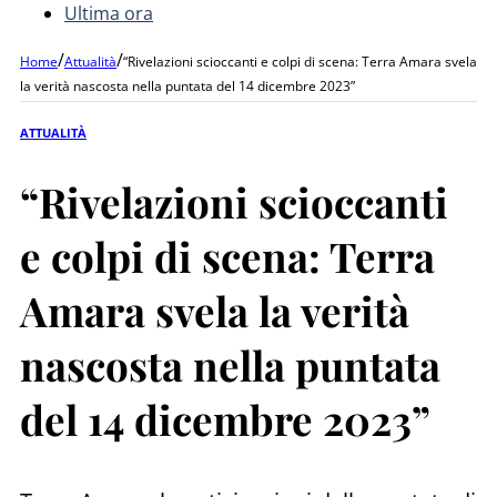
Ultima ora
/
/
Home
Attualità
“Rivelazioni scioccanti e colpi di scena: Terra Amara svela
la verità nascosta nella puntata del 14 dicembre 2023”
ATTUALITÀ
“Rivelazioni scioccanti
e colpi di scena: Terra
Amara svela la verità
nascosta nella puntata
del 14 dicembre 2023”