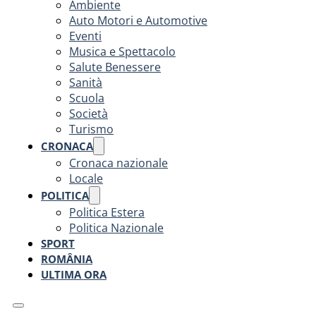
Ambiente
Auto Motori e Automotive
Eventi
Musica e Spettacolo
Salute Benessere
Sanità
Scuola
Società
Turismo
CRONACA
Cronaca nazionale
Locale
POLITICA
Politica Estera
Politica Nazionale
SPORT
ROMÂNIA
ULTIMA ORA