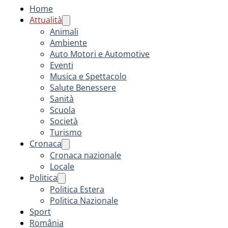
Home
Attualità
Animali
Ambiente
Auto Motori e Automotive
Eventi
Musica e Spettacolo
Salute Benessere
Sanità
Scuola
Società
Turismo
Cronaca
Cronaca nazionale
Locale
Politica
Politica Estera
Politica Nazionale
Sport
România