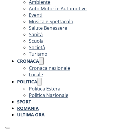
Ambiente
Auto Motori e Automotive
Eventi
Musica e Spettacolo
Salute Benessere
Sanità
Scuola
Società
Turismo
CRONACA
Cronaca nazionale
Locale
POLITICA
Politica Estera
Politica Nazionale
SPORT
ROMÂNIA
ULTIMA ORA