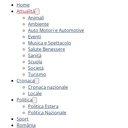
Home
Attualità
Animali
Ambiente
Auto Motori e Automotive
Eventi
Musica e Spettacolo
Salute Benessere
Sanità
Scuola
Società
Turismo
Cronaca
Cronaca nazionale
Locale
Politica
Politica Estera
Politica Nazionale
Sport
România