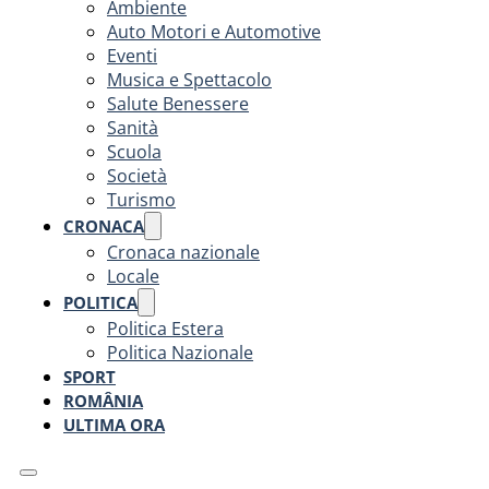
Ambiente
Auto Motori e Automotive
Eventi
Musica e Spettacolo
Salute Benessere
Sanità
Scuola
Società
Turismo
CRONACA
Cronaca nazionale
Locale
POLITICA
Politica Estera
Politica Nazionale
SPORT
ROMÂNIA
ULTIMA ORA