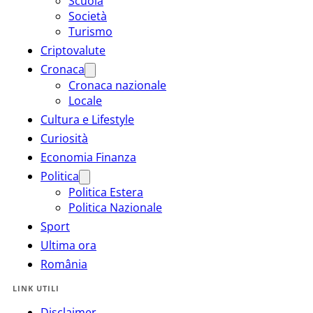
Scuola
Società
Turismo
Criptovalute
Cronaca
Cronaca nazionale
Locale
Cultura e Lifestyle
Curiosità
Economia Finanza
Politica
Politica Estera
Politica Nazionale
Sport
Ultima ora
România
LINK UTILI
Disclaimer