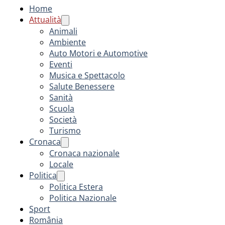
Home
Attualità
Animali
Ambiente
Auto Motori e Automotive
Eventi
Musica e Spettacolo
Salute Benessere
Sanità
Scuola
Società
Turismo
Cronaca
Cronaca nazionale
Locale
Politica
Politica Estera
Politica Nazionale
Sport
România