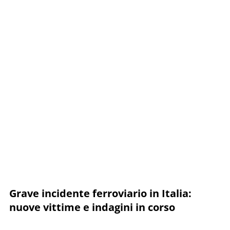
Grave incidente ferroviario in Italia:
nuove vittime e indagini in corso