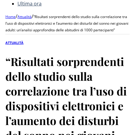
Ultima ora
/
/
Home
Attualità
“Risultati sorprendenti dello studio sulla correlazione tra
l’uso di dispositivi elettronici e l’aumento dei disturbi del sonno nei giovani
adulti: un’analisi approfondita delle abitudini di 1000 partecipanti”
ATTUALITÀ
“Risultati sorprendenti
dello studio sulla
correlazione tra l’uso di
dispositivi elettronici e
l’aumento dei disturbi