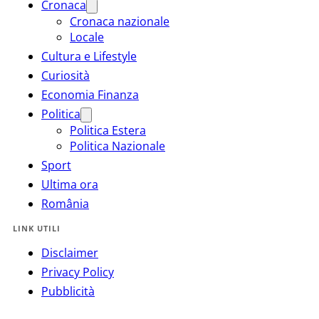
Cronaca
Cronaca nazionale
Locale
Cultura e Lifestyle
Curiosità
Economia Finanza
Politica
Politica Estera
Politica Nazionale
Sport
Ultima ora
România
LINK UTILI
Disclaimer
Privacy Policy
Pubblicità