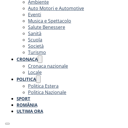
Ambiente
Auto Motori e Automotive
Eventi
Musica e Spettacolo
Salute Benessere
Sanità
Scuola
Società
Turismo
CRONACA
Cronaca nazionale
Locale
POLITICA
Politica Estera
Politica Nazionale
SPORT
ROMÂNIA
ULTIMA ORA