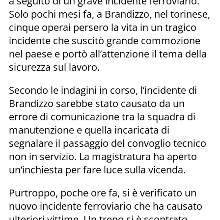
a seguito di un grave incidente ferroviario.
Solo pochi mesi fa, a Brandizzo, nel torinese,
cinque operai persero la vita in un tragico
incidente che suscitò grande commozione
nel paese e portò all’attenzione il tema della
sicurezza sul lavoro.
Secondo le indagini in corso, l’incidente di
Brandizzo sarebbe stato causato da un
errore di comunicazione tra la squadra di
manutenzione e quella incaricata di
segnalare il passaggio del convoglio tecnico
non in servizio. La magistratura ha aperto
un’inchiesta per fare luce sulla vicenda.
Purtroppo, poche ore fa, si è verificato un
nuovo incidente ferroviario che ha causato
ulteriori vittime. Un treno si è scontrato