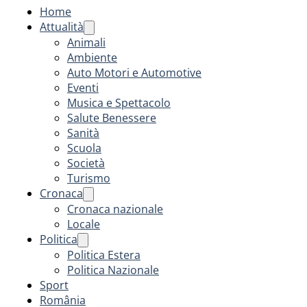
Home
Attualità
Animali
Ambiente
Auto Motori e Automotive
Eventi
Musica e Spettacolo
Salute Benessere
Sanità
Scuola
Società
Turismo
Cronaca
Cronaca nazionale
Locale
Politica
Politica Estera
Politica Nazionale
Sport
România