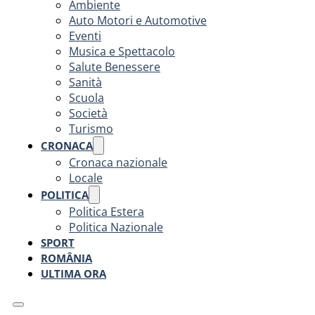
Ambiente
Auto Motori e Automotive
Eventi
Musica e Spettacolo
Salute Benessere
Sanità
Scuola
Società
Turismo
CRONACA
Cronaca nazionale
Locale
POLITICA
Politica Estera
Politica Nazionale
SPORT
ROMÂNIA
ULTIMA ORA