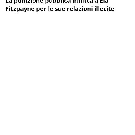
La punizione pubblica inflitta a Ela
Fitzpayne per le sue relazioni illecite