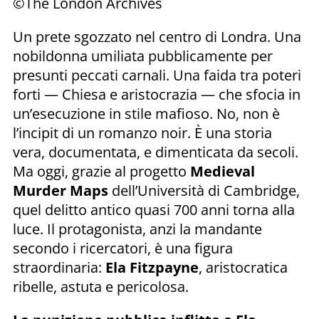
©The London Archives
Un prete sgozzato nel centro di Londra. Una
nobildonna umiliata pubblicamente per
presunti peccati carnali. Una faida tra poteri
forti — Chiesa e aristocrazia — che sfocia in
un’esecuzione in stile mafioso. No, non è
l’incipit di un romanzo noir. È una storia
vera, documentata, e dimenticata da secoli.
Ma oggi, grazie al progetto
Medieval
Murder Maps
dell’Università di Cambridge,
quel delitto antico quasi 700 anni torna alla
luce. Il protagonista, anzi la mandante
secondo i ricercatori, è una figura
straordinaria:
Ela Fitzpayne
, aristocratica
ribelle, astuta e pericolosa.