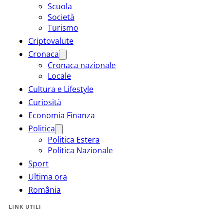
Scuola
Società
Turismo
Criptovalute
Cronaca
Cronaca nazionale
Locale
Cultura e Lifestyle
Curiosità
Economia Finanza
Politica
Politica Estera
Politica Nazionale
Sport
Ultima ora
România
LINK UTILI