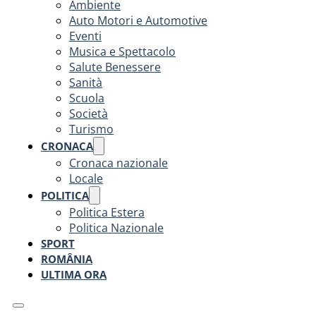
Ambiente
Auto Motori e Automotive
Eventi
Musica e Spettacolo
Salute Benessere
Sanità
Scuola
Società
Turismo
CRONACA
Cronaca nazionale
Locale
POLITICA
Politica Estera
Politica Nazionale
SPORT
ROMÂNIA
ULTIMA ORA