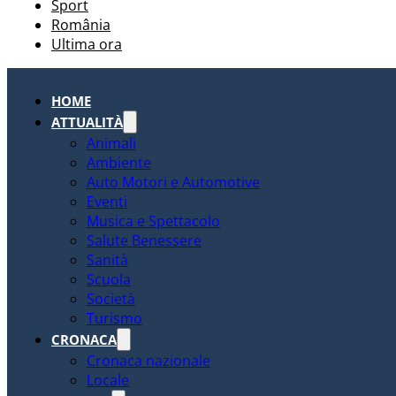
Sport
România
Ultima ora
HOME
ATTUALITÀ
Animali
Ambiente
Auto Motori e Automotive
Eventi
Musica e Spettacolo
Salute Benessere
Sanità
Scuola
Società
Turismo
CRONACA
Cronaca nazionale
Locale