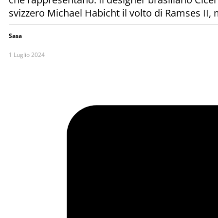
svizzero Michael Habicht il volto di Ramses I
Sasa
1 Luglio 2024