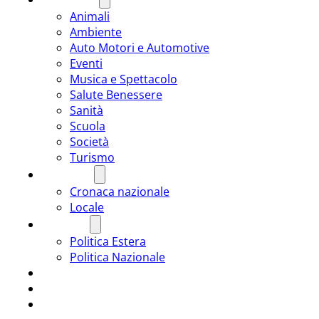
Animali
Ambiente
Auto Motori e Automotive
Eventi
Musica e Spettacolo
Salute Benessere
Sanità
Scuola
Società
Turismo
CRONACA
Cronaca nazionale
Locale
POLITICA
Politica Estera
Politica Nazionale
SPORT
ROMÂNIA
ULTIMA ORA