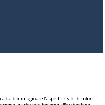
ratta di immaginare l’aspetto reale di coloro
forense, ha ricreato insieme all’archeologo