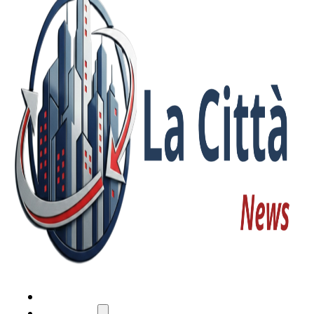
HOME
ATTUALITÀ