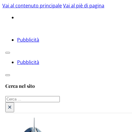
Vai al contenuto principale
Vai al piè di pagina
Pubblicità
Pubblicità
Cerca nel sito
Cerca
×