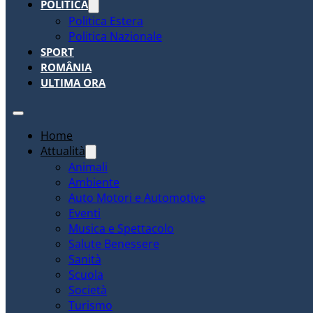
POLITICA
Politica Estera
Politica Nazionale
SPORT
ROMÂNIA
ULTIMA ORA
Home
Attualità
Animali
Ambiente
Auto Motori e Automotive
Eventi
Musica e Spettacolo
Salute Benessere
Sanità
Scuola
Società
Turismo