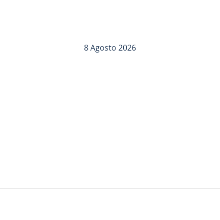
8 Agosto 2026