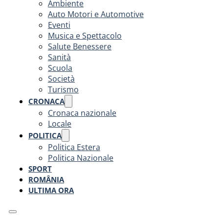
Ambiente
Auto Motori e Automotive
Eventi
Musica e Spettacolo
Salute Benessere
Sanità
Scuola
Società
Turismo
CRONACA
Cronaca nazionale
Locale
POLITICA
Politica Estera
Politica Nazionale
SPORT
ROMÂNIA
ULTIMA ORA