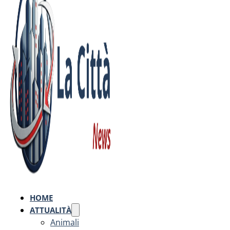
HOME
ATTUALITÀ
Animali