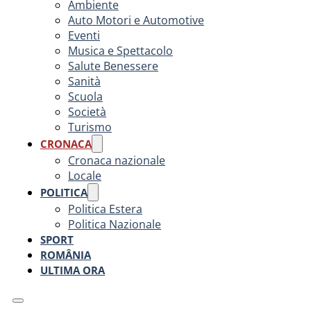
Ambiente
Auto Motori e Automotive
Eventi
Musica e Spettacolo
Salute Benessere
Sanità
Scuola
Società
Turismo
CRONACA
Cronaca nazionale
Locale
POLITICA
Politica Estera
Politica Nazionale
SPORT
ROMÂNIA
ULTIMA ORA