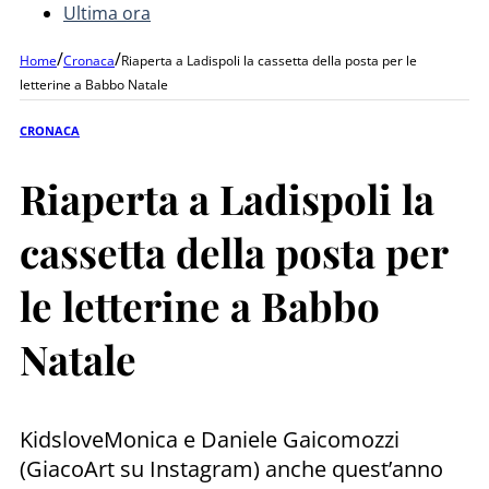
Ultima ora
/
/
Home
Cronaca
Riaperta a Ladispoli la cassetta della posta per le
letterine a Babbo Natale
CRONACA
Riaperta a Ladispoli la
cassetta della posta per
le letterine a Babbo
Natale
KidsloveMonica e Daniele Gaicomozzi
(GiacoArt su Instagram) anche quest’anno