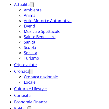
Attualità
Ambiente
Animali
Auto Motori e Automotive
Eventi
Musica e Spettacolo
Salute Benessere
Sanità
Scuola
Società
Turismo
Criptovalute
Cronaca
Cronaca nazionale
Locale
Cultura e Lifestyle
Curiosità
Economia Finanza
Politica