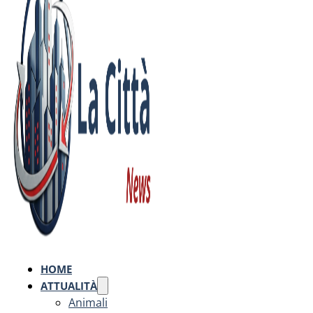
HOME
ATTUALITÀ
Animali