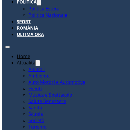
POLITICA
Politica Estera
Politica Nazionale
SPORT
ROMÂNIA
ULTIMA ORA
Home
Attualità
Animali
Ambiente
Auto Motori e Automotive
Eventi
Musica e Spettacolo
Salute Benessere
Sanità
Scuola
Società
Turismo