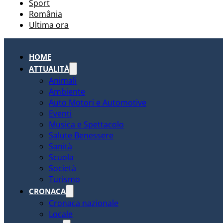
Sport
România
Ultima ora
HOME
ATTUALITÀ
Animali
Ambiente
Auto Motori e Automotive
Eventi
Musica e Spettacolo
Salute Benessere
Sanità
Scuola
Società
Turismo
CRONACA
Cronaca nazionale
Locale