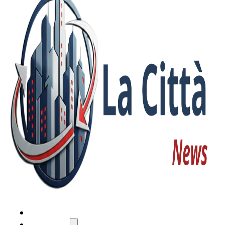
HOME
ATTUALITÀ