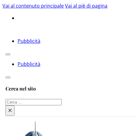
Vai al contenuto principale
Vai al piè di pagina
Pubblicità
Pubblicità
Cerca nel sito
Cerca
×