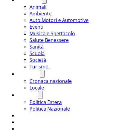
Animali
Ambiente
Auto Motori e Automotive
Eventi
Musica e Spettacolo
Salute Benessere
Sanità
Scuola
Società
Turismo
CRONACA
Cronaca nazionale
Locale
POLITICA
Politica Estera
Politica Nazionale
SPORT
ROMÂNIA
ULTIMA ORA