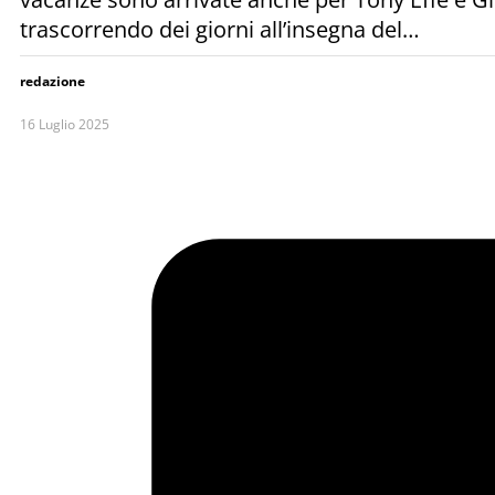
trascorrendo dei giorni all’insegna del…
redazione
16 Luglio 2025