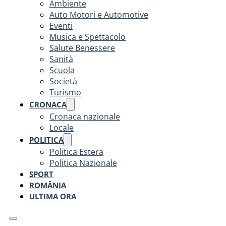
Ambiente
Auto Motori e Automotive
Eventi
Musica e Spettacolo
Salute Benessere
Sanità
Scuola
Società
Turismo
CRONACA
Cronaca nazionale
Locale
POLITICA
Politica Estera
Politica Nazionale
SPORT
ROMÂNIA
ULTIMA ORA