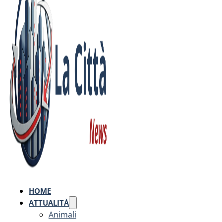
HOME
ATTUALITÀ
Animali