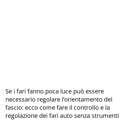
Se i fari fanno poca luce può essere
necessario regolare l’orientamento del
fascio: ecco come fare il controllo e la
regolazione dei fari auto senza strumenti