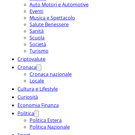
Auto Motori e Automotive
Eventi
Musica e Spettacolo
Salute Benessere
Sanità
Scuola
Società
Turismo
Criptovalute
Cronaca
Cronaca nazionale
Locale
Cultura e Lifestyle
Curiosità
Economia Finanza
Politica
Politica Estera
Politica Nazionale
Sport