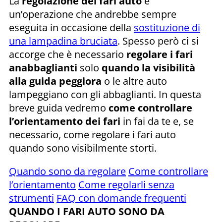
La
regolazione dei fari auto
è
un’operazione che andrebbe sempre
eseguita in occasione della
sostituzione di
una lampadina bruciata
. Spesso però ci si
accorge che è necessario
regolare i fari
anabbaglianti
solo
quando la visibilità
alla guida peggiora
o le altre auto
lampeggiano con gli abbaglianti. In questa
breve guida vedremo
come controllare
l’orientamento dei fari
in fai da te e, se
necessario, come regolare i fari auto
quando sono visibilmente storti.
Quando sono da regolare
Come controllare
l’orientamento
Come regolarli senza
strumenti
FAQ con domande frequenti
QUANDO I FARI AUTO SONO DA