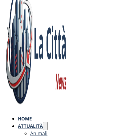
HOME
ATTUALITÀ
Animali