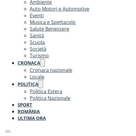
Ambiente
Auto Motori e Automotive
Eventi
Musica e Spettacolo
Salute Benessere
Sanità
Scuola
Società
Turismo
CRONACA
Cronaca nazionale
Locale
POLITICA
Politica Estera
Politica Nazionale
SPORT
ROMÂNIA
ULTIMA ORA