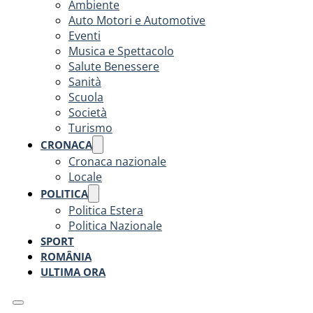
Ambiente
Auto Motori e Automotive
Eventi
Musica e Spettacolo
Salute Benessere
Sanità
Scuola
Società
Turismo
CRONACA
Cronaca nazionale
Locale
POLITICA
Politica Estera
Politica Nazionale
SPORT
ROMÂNIA
ULTIMA ORA