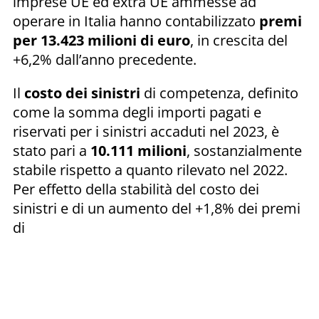
imprese UE ed extra UE ammesse ad
operare in Italia hanno contabilizzato
premi
per 13.423 milioni di euro
, in crescita del
+6,2% dall’anno precedente.
Il
costo dei sinistri
di competenza, definito
come la somma degli importi pagati e
riservati per i sinistri accaduti nel 2023, è
stato pari a
10.111 milioni
, sostanzialmente
stabile rispetto a quanto rilevato nel 2022.
Per effetto della stabilità del costo dei
sinistri e di un aumento del +1,8% dei premi
di