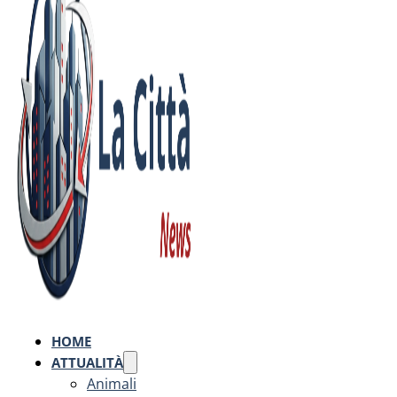
HOME
ATTUALITÀ
Animali