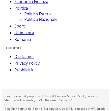
Economia Finanza
Politica
Politica Estera
Politica Nazionale
Sport
Ultima ora
România
LINK UTILI
Disclaimer
Privacy Policy
Pubblicità
Blog Giornale di proprietà di: Fixer & Building Service S.R.L., con sede in
VIA Strada Academiei, 35-37, Bucuresti Sectorul 1
---
Blog Ziar deținut de: Fixer & Building Service S.R.L., con sede in VIA Strada