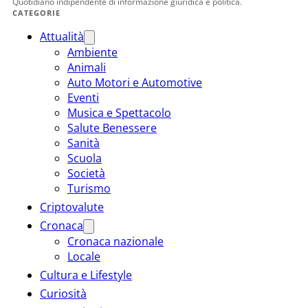
Quotidiano indipendente di informazione giuridica e politica.
CATEGORIE
Attualità
Ambiente
Animali
Auto Motori e Automotive
Eventi
Musica e Spettacolo
Salute Benessere
Sanità
Scuola
Società
Turismo
Criptovalute
Cronaca
Cronaca nazionale
Locale
Cultura e Lifestyle
Curiosità