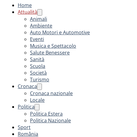
Home
Attualità
Animali
Ambiente
Auto Motori e Automotive
Eventi
Musica e Spettacolo
Salute Benessere
Sanità
Scuola
Società
Turismo
Cronaca
Cronaca nazionale
Locale
Politica
Politica Estera
Politica Nazionale
Sport
România