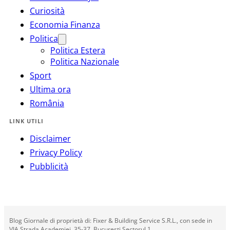
Curiosità
Economia Finanza
Politica
Politica Estera
Politica Nazionale
Sport
Ultima ora
România
LINK UTILI
Disclaimer
Privacy Policy
Pubblicità
Blog Giornale di proprietà di: Fixer & Building Service S.R.L., con sede in
VIA Strada Academiei, 35-37, Bucuresti Sectorul 1