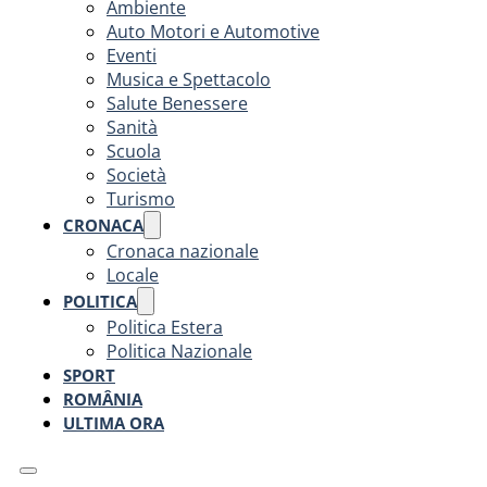
Ambiente
Auto Motori e Automotive
Eventi
Musica e Spettacolo
Salute Benessere
Sanità
Scuola
Società
Turismo
CRONACA
Cronaca nazionale
Locale
POLITICA
Politica Estera
Politica Nazionale
SPORT
ROMÂNIA
ULTIMA ORA