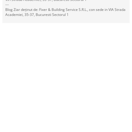
---
Blog Ziar deținut de: Fixer & Building Service S.R.L., con sede in VIA Strada
Academiei, 35-37, Bucuresti Sectorul 1