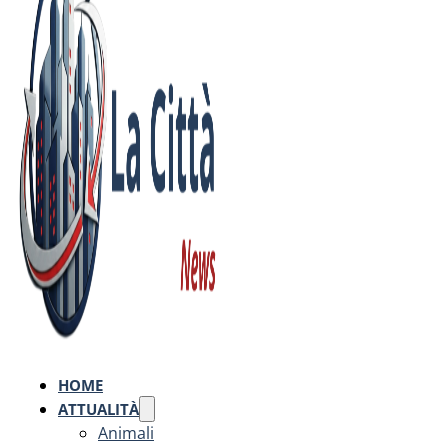
HOME
ATTUALITÀ
Animali