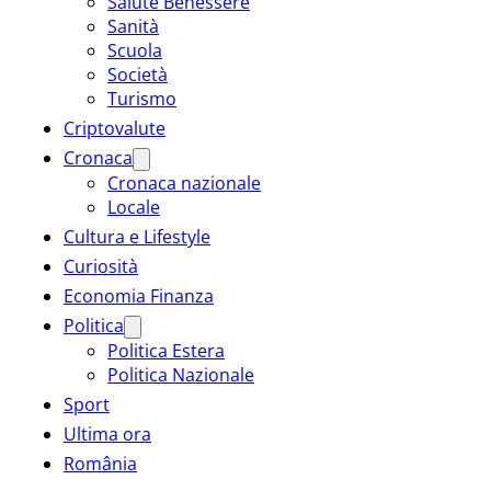
Salute Benessere
Sanità
Scuola
Società
Turismo
Criptovalute
Cronaca
Cronaca nazionale
Locale
Cultura e Lifestyle
Curiosità
Economia Finanza
Politica
Politica Estera
Politica Nazionale
Sport
Ultima ora
România