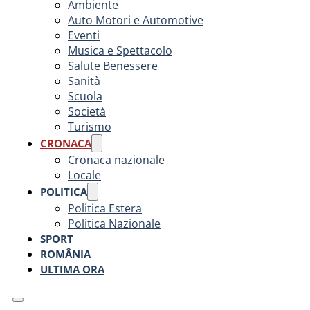
Ambiente
Auto Motori e Automotive
Eventi
Musica e Spettacolo
Salute Benessere
Sanità
Scuola
Società
Turismo
CRONACA
Cronaca nazionale
Locale
POLITICA
Politica Estera
Politica Nazionale
SPORT
ROMÂNIA
ULTIMA ORA