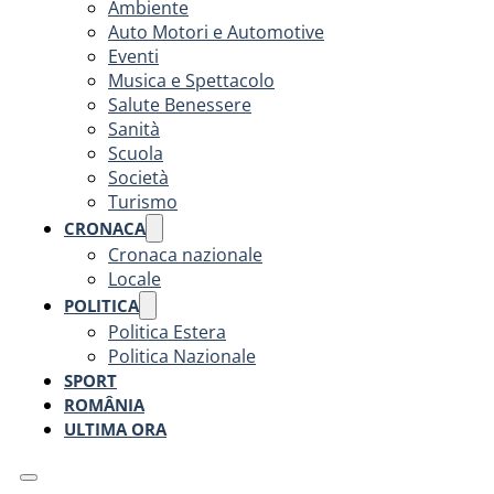
Ambiente
Auto Motori e Automotive
Eventi
Musica e Spettacolo
Salute Benessere
Sanità
Scuola
Società
Turismo
CRONACA
Cronaca nazionale
Locale
POLITICA
Politica Estera
Politica Nazionale
SPORT
ROMÂNIA
ULTIMA ORA