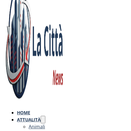
HOME
ATTUALITÀ
Animali