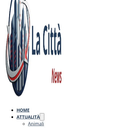
HOME
ATTUALITÀ
Animali