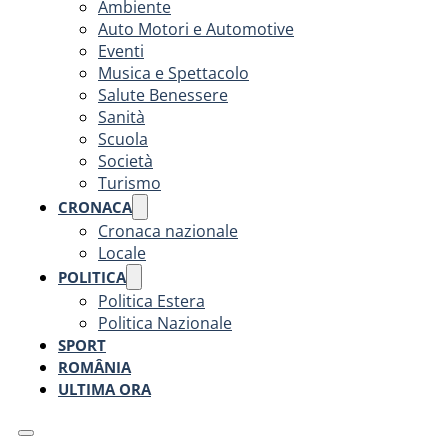
Ambiente
Auto Motori e Automotive
Eventi
Musica e Spettacolo
Salute Benessere
Sanità
Scuola
Società
Turismo
CRONACA
Cronaca nazionale
Locale
POLITICA
Politica Estera
Politica Nazionale
SPORT
ROMÂNIA
ULTIMA ORA