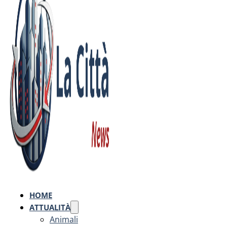
HOME
ATTUALITÀ
Animali