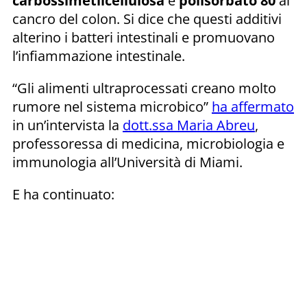
carbossimetilcellulosa
e
polisorbato 80
al
cancro del colon. Si dice che questi additivi
alterino i batteri intestinali e promuovano
l’infiammazione intestinale.
“Gli alimenti ultraprocessati creano molto
rumore nel sistema microbico”
ha affermato
in un’intervista la
dott.ssa Maria Abreu
,
professoressa di medicina, microbiologia e
immunologia all’Università di Miami.
E ha continuato: