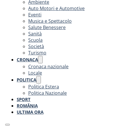
Ambiente
Auto Motori e Automotive
Eventi
Musica e Spettacolo
Salute Benessere
Sanità
Scuola
Società
Turismo
CRONACA
Cronaca nazionale
Locale
POLITICA
Politica Estera
Politica Nazionale
SPORT
ROMÂNIA
ULTIMA ORA