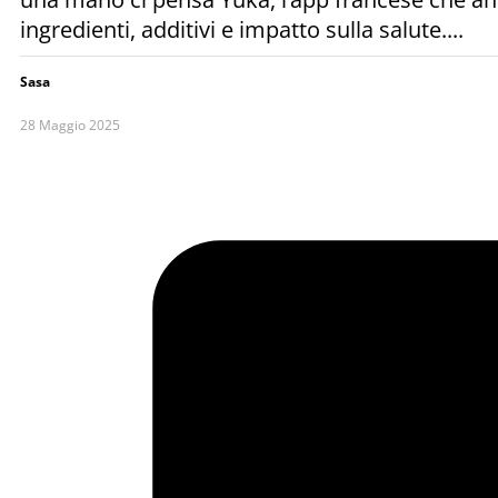
ingredienti, additivi e impatto sulla salute....
Sasa
28 Maggio 2025