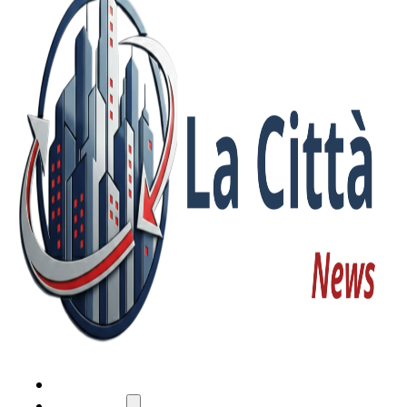
HOME
ATTUALITÀ