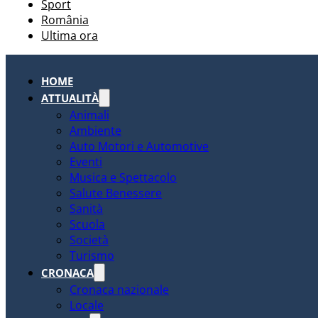
Sport
România
Ultima ora
HOME
ATTUALITÀ
Animali
Ambiente
Auto Motori e Automotive
Eventi
Musica e Spettacolo
Salute Benessere
Sanità
Scuola
Società
Turismo
CRONACA
Cronaca nazionale
Locale