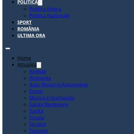
POLITICA
Politica Estera
Politica Nazionale
SPORT
ROMÂNIA
ULTIMA ORA
Home
Attualità
Animali
Ambiente
Auto Motori e Automotive
Eventi
Musica e Spettacolo
Salute Benessere
Sanità
Scuola
Società
Turismo