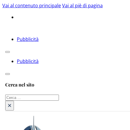
Vai al contenuto principale
Vai al piè di pagina
Pubblicità
Pubblicità
Cerca nel sito
Cerca
×