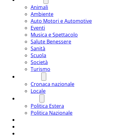
Animali
Ambiente
Auto Motori e Automotive
Eventi
Musica e Spettacolo
Salute Benessere
Sanità
Scuola
Società
Turismo
CRONACA
Cronaca nazionale
Locale
POLITICA
Politica Estera
Politica Nazionale
SPORT
ROMÂNIA
ULTIMA ORA