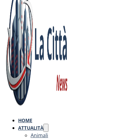
HOME
ATTUALITÀ
Animali