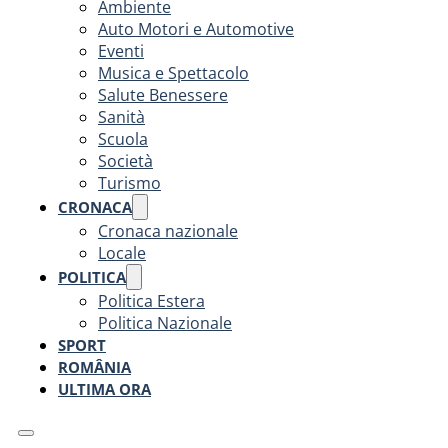
Ambiente
Auto Motori e Automotive
Eventi
Musica e Spettacolo
Salute Benessere
Sanità
Scuola
Società
Turismo
CRONACA
Cronaca nazionale
Locale
POLITICA
Politica Estera
Politica Nazionale
SPORT
ROMÂNIA
ULTIMA ORA