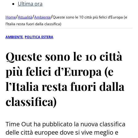
Ultima ora
/
/
/
Home
Attualità
Ambiente
Queste sono le 10 città più felici d’Europa (e
l’Italia resta fuori dalla classifica)
AMBIENTE
,
POLITICA ESTERA
Queste sono le 10 città
più felici d’Europa (e
l’Italia resta fuori dalla
classifica)
Time Out ha pubblicato la nuova classifica
delle città europee dove si vive meglio e