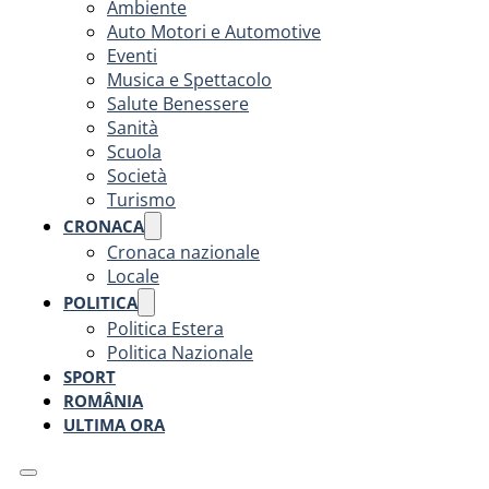
Ambiente
Auto Motori e Automotive
Eventi
Musica e Spettacolo
Salute Benessere
Sanità
Scuola
Società
Turismo
CRONACA
Cronaca nazionale
Locale
POLITICA
Politica Estera
Politica Nazionale
SPORT
ROMÂNIA
ULTIMA ORA