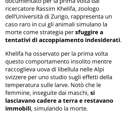
documentato per la prima volta dal
ricercatore Rassim Khelifa, zoologo
dell’Università di Zurigo, rappresenta un
caso raro in cui gli animali simulano la
morte come strategia per
sfuggire a
tentativi di accoppiamento indesiderati
.
Khelifa ha osservato per la prima volta
questo comportamento insolito mentre
raccoglieva uova di libellula nelle Alpi
svizzere per uno studio sugli effetti della
temperatura sulle larve. Notò che le
femmine, inseguite dai maschi,
si
lasciavano cadere a terra e restavano
immobili
, simulando la morte.