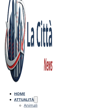
HOME
ATTUALITÀ
Animali