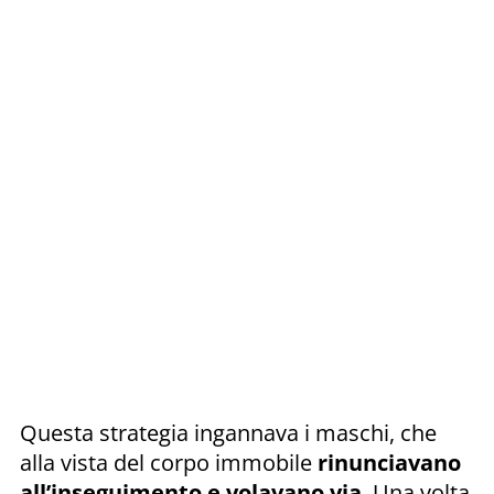
Questa strategia ingannava i maschi, che
alla vista del corpo immobile
rinunciavano
all’inseguimento e volavano via
. Una volta