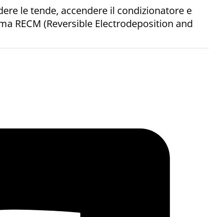
udere le tende, accendere il condizionatore e
hiama RECM (Reversible Electrodeposition and