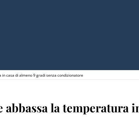
a in casa di almeno 9 gradi senza condizionatore
te abbassa la temperatura i