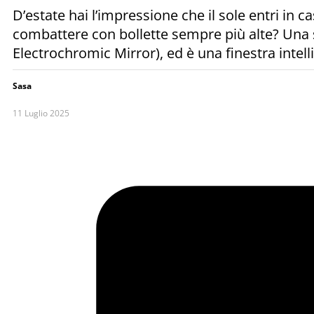
D’estate hai l’impressione che il sole entri in
combattere con bollette sempre più alte? Una s
Electrochromic Mirror), ed è una finestra intell
Sasa
11 Luglio 2025