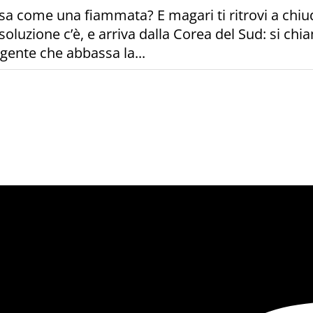
 casa come una fiammata? E magari ti ritrovi a chi
oluzione c’è, e arriva dalla Corea del Sud: si c
igente che abbassa la...