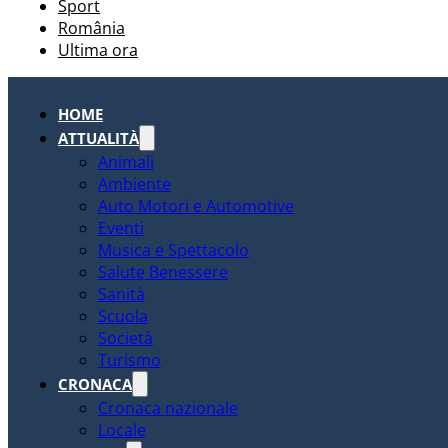
Sport
România
Ultima ora
HOME
ATTUALITÀ
Animali
Ambiente
Auto Motori e Automotive
Eventi
Musica e Spettacolo
Salute Benessere
Sanità
Scuola
Società
Turismo
CRONACA
Cronaca nazionale
Locale