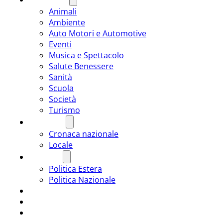
Animali
Ambiente
Auto Motori e Automotive
Eventi
Musica e Spettacolo
Salute Benessere
Sanità
Scuola
Società
Turismo
CRONACA
Cronaca nazionale
Locale
POLITICA
Politica Estera
Politica Nazionale
SPORT
ROMÂNIA
ULTIMA ORA