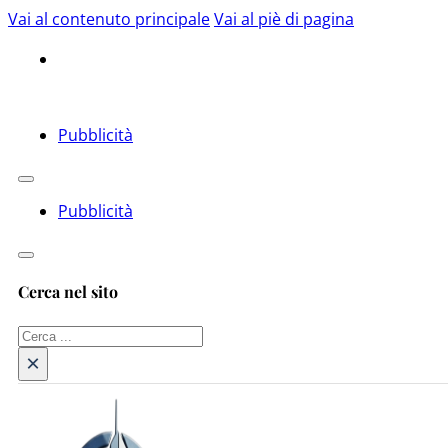
Vai al contenuto principale
Vai al piè di pagina
Pubblicità
Pubblicità
Cerca nel sito
Cerca
×