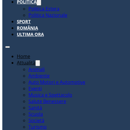
POLITICA
Politica Estera
Politica Nazionale
SPORT
ROMÂNIA
ULTIMA ORA
Home
Attualità
Animali
Ambiente
Auto Motori e Automotive
Eventi
Musica e Spettacolo
Salute Benessere
Sanità
Scuola
Società
Turismo