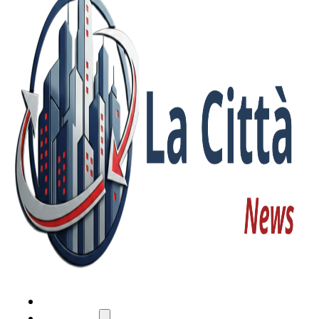
HOME
ATTUALITÀ