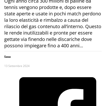
Ogni anno circa 300 milioni di palline da
tennis vengono prodotte e, dopo essere
state aperte e usate in pochi match perdono
la loro elasticità e rimbalzo a causa del
rilascio del gas contenuto all’interno. Questo
le rende inutilizzabili e pronte per essere
gettate via finendo nelle discariche dove
possono impiegare fino a 400 anni...
Sasa
13 Settembre 2024