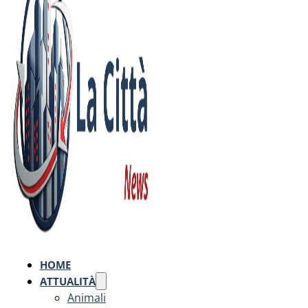
HOME
ATTUALITÀ
Animali