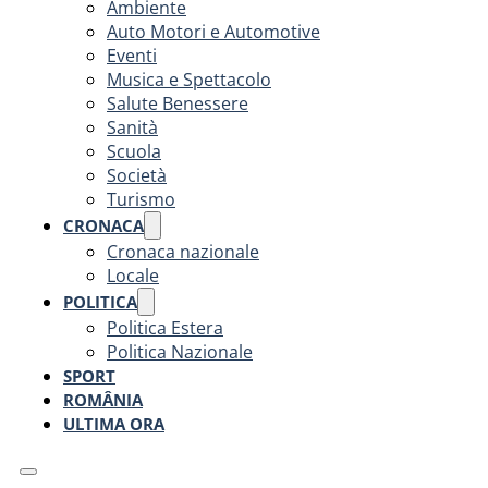
Ambiente
Auto Motori e Automotive
Eventi
Musica e Spettacolo
Salute Benessere
Sanità
Scuola
Società
Turismo
CRONACA
Cronaca nazionale
Locale
POLITICA
Politica Estera
Politica Nazionale
SPORT
ROMÂNIA
ULTIMA ORA