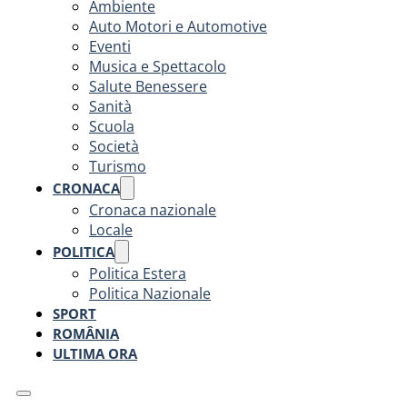
Ambiente
Auto Motori e Automotive
Eventi
Musica e Spettacolo
Salute Benessere
Sanità
Scuola
Società
Turismo
CRONACA
Cronaca nazionale
Locale
POLITICA
Politica Estera
Politica Nazionale
SPORT
ROMÂNIA
ULTIMA ORA