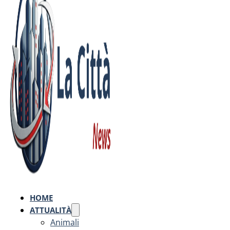
HOME
ATTUALITÀ
Animali