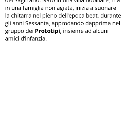
del Sagittario. Nato in una villa nobiliare, ma
in una famiglia non agiata, inizia a suonare
la chitarra nel pieno dell’epoca beat, durante
gli anni Sessanta, approdando dapprima nel
gruppo dei
Prototipi
, insieme ad alcuni
amici d’infanzia.