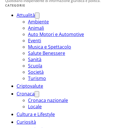
Quotidiano indipendente di informazione giuridica e politica.
CATEGORIE
Attualità
Ambiente
Animali
Auto Motori e Automotive
Eventi
Musica e Spettacolo
Salute Benessere
Sanità
Scuola
Società
Turismo
Criptovalute
Cronaca
Cronaca nazionale
Locale
Cultura e Lifestyle
Curiosità