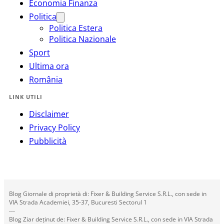
Economia Finanza
Politica
Politica Estera
Politica Nazionale
Sport
Ultima ora
România
LINK UTILI
Disclaimer
Privacy Policy
Pubblicità
Blog Giornale di proprietà di: Fixer & Building Service S.R.L., con sede in
VIA Strada Academiei, 35-37, Bucuresti Sectorul 1
---
Blog Ziar deținut de: Fixer & Building Service S.R.L., con sede in VIA Strada