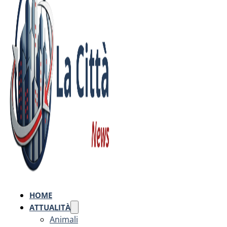
HOME
ATTUALITÀ
Animali