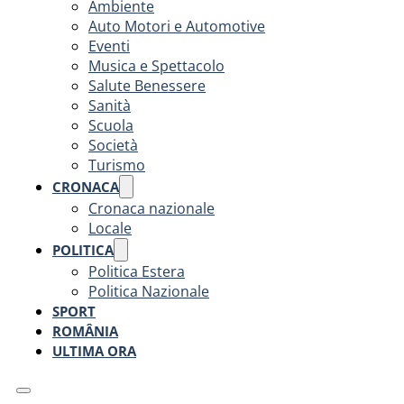
Ambiente
Auto Motori e Automotive
Eventi
Musica e Spettacolo
Salute Benessere
Sanità
Scuola
Società
Turismo
CRONACA
Cronaca nazionale
Locale
POLITICA
Politica Estera
Politica Nazionale
SPORT
ROMÂNIA
ULTIMA ORA