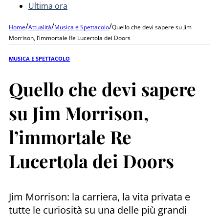
Ultima ora
/
/
/
Home
Attualità
Musica e Spettacolo
Quello che devi sapere su Jim
Morrison, l’immortale Re Lucertola dei Doors
MUSICA E SPETTACOLO
Quello che devi sapere
su Jim Morrison,
l’immortale Re
Lucertola dei Doors
Jim Morrison: la carriera, la vita privata e
tutte le curiosità su una delle più grandi