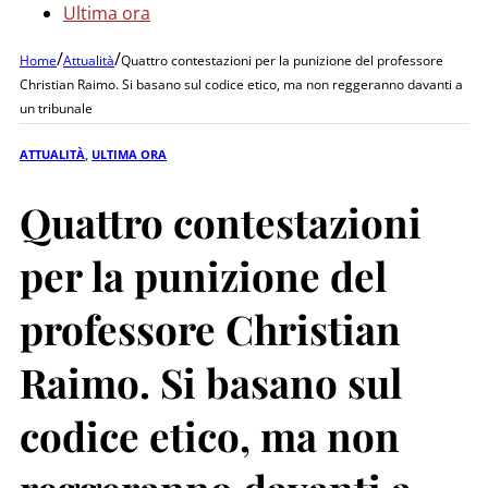
Ultima ora
/
/
Home
Attualità
Quattro contestazioni per la punizione del professore
Christian Raimo. Si basano sul codice etico, ma non reggeranno davanti a
un tribunale
ATTUALITÀ
,
ULTIMA ORA
Quattro contestazioni
per la punizione del
professore Christian
Raimo. Si basano sul
codice etico, ma non