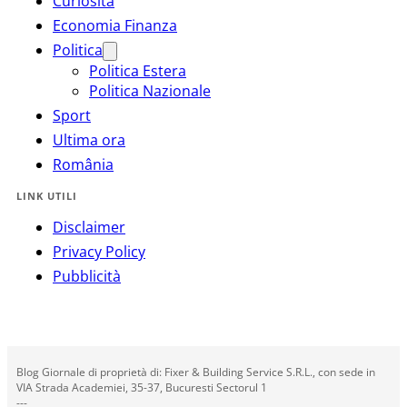
Curiosità
Economia Finanza
Politica
Politica Estera
Politica Nazionale
Sport
Ultima ora
România
LINK UTILI
Disclaimer
Privacy Policy
Pubblicità
Blog Giornale di proprietà di: Fixer & Building Service S.R.L., con sede in
VIA Strada Academiei, 35-37, Bucuresti Sectorul 1
---