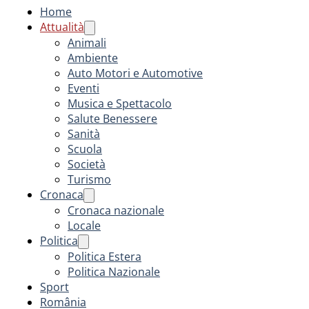
Home
Attualità
Animali
Ambiente
Auto Motori e Automotive
Eventi
Musica e Spettacolo
Salute Benessere
Sanità
Scuola
Società
Turismo
Cronaca
Cronaca nazionale
Locale
Politica
Politica Estera
Politica Nazionale
Sport
România