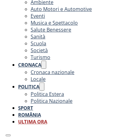
Ambiente
Auto Motori e Automotive
Eventi
Musica e Spettacolo
Salute Benessere
Sanità
Scuola
Società
Turismo
CRONACA
Cronaca nazionale
Locale
POLITICA
Politica Estera
Politica Nazionale
SPORT
ROMÂNIA
ULTIMA ORA