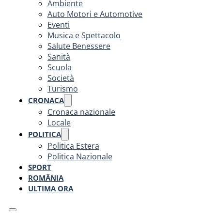
Ambiente
Auto Motori e Automotive
Eventi
Musica e Spettacolo
Salute Benessere
Sanità
Scuola
Società
Turismo
CRONACA
Cronaca nazionale
Locale
POLITICA
Politica Estera
Politica Nazionale
SPORT
ROMÂNIA
ULTIMA ORA