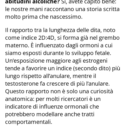
abitudini alcoliche?
Sì, avete capito bene:
le nostre mani raccontano una storia scritta
molto prima che nascessimo.
Il rapporto tra la lunghezza delle dita, noto
come indice 2D:4D, si forma già nel grembo
materno. È influenzato dagli ormoni a cui
siamo esposti durante lo sviluppo fetale.
Un’esposizione maggiore agli estrogeni
tende a favorire un indice (secondo dito) più
lungo rispetto all’anulare, mentre il
testosterone fa crescere di più l’anulare.
Questo rapporto non è solo una curiosità
anatomica: per molti ricercatori è un
indicatore di influenze ormonali che
potrebbero modellare anche tratti
comportamentali.