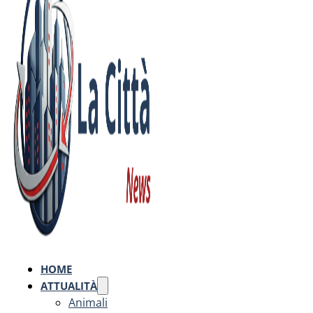
HOME
ATTUALITÀ
Animali