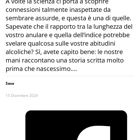
A volte la scienza ci porta a scoprire
connessioni talmente inaspettate da
sembrare assurde, e questa è una di quelle.
Sapevate che il rapporto tra la lunghezza del
vostro anulare e quella dell’indice potrebbe
svelare qualcosa sulle vostre abitudini
alcoliche? Sì, avete capito bene: le nostre
mani raccontano una storia scritta molto
prima che nascessimo....
Sasa
15 Dicembre 2024